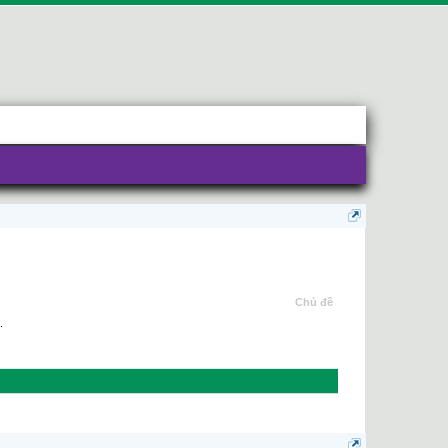
Chủ đề
.