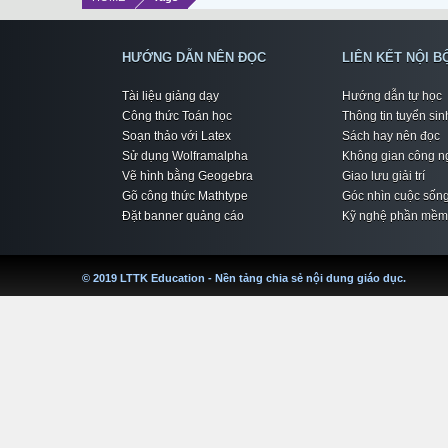
HƯỚNG DẪN NÊN ĐỌC
LIÊN KẾT NỘI B
Tài liệu giảng dạy
Hướng dẫn tự học
Công thức Toán học
Thông tin tuyển sin
Soạn thảo với Latex
Sách hay nên đọc
Sử dụng Wolframalpha
Không gian công n
Vẽ hình bằng Geogebra
Giao lưu giải trí
Gõ công thức Mathtype
Góc nhìn cuộc sốn
Đặt banner quảng cáo
Kỹ nghệ phần mềm
© 2019 LTTK Education - Nền tảng chia sẻ nội dung giáo dục.