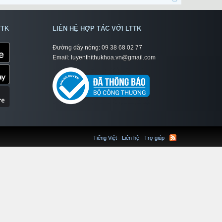
TTK
LIÊN HỆ HỢP TÁC VỚI LTTK
Đường dây nóng: 09 38 68 02 77
Email: luyenthithukhoa.vn@gmail.com
Tiếng Việt
Liên hệ
Trợ giúp