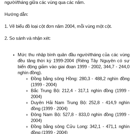
người/tháng giữa các vùng qua các năm.
Hướng dẫn:
1. Vẽ biểu đồ loại cột đơn năm 2004, mỗi vùng một cột.
2. So sánh và nhận xét:
Mức thu nhập bình quân đầu người/tháng của các vùng
đều tăng thời kỳ 1999-2004 (Riêng Tây Nguyên có sự
biến động giảm vào giai đoạn 1999 - 2002, 344,7 - 244,0
nghìn đồng).
Đồng bằng sông Hồng: 280,3 - 488,2 nghìn đồng
(1999 - 2004)
Bắc Trung Bộ: 212,4 - 317,1 nghìn đồng (1999 -
2004)
Duyên Hải Nam Trung Bộ: 252,8 - 414,9 nghìn
đồng (1999 - 2004)
Đông Nam Bộ: 527,8 - 833,0 nghìn đồng (1999 -
2004)
Đồng bằng sông Cửu Long: 342,1 - 471,1 nghìn
đồng (1999 - 2004)