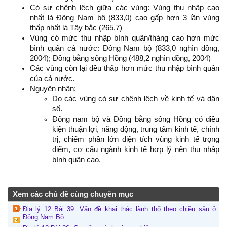
Có sự chênh lệch giữa các vùng: Vùng thu nhập cao
nhất là Đông Nam bộ (833,0) cao gấp hơn 3 lần vùng
thấp nhất là Tây bắc (265,7)
Vùng có mức thu nhập bình quân/tháng cao hơn mức
bình quân cả nước: Đông Nam bộ (833,0 nghìn đồng,
2004); Đồng bằng sông Hồng (488,2 nghìn đồng, 2004)
Các vùng còn lại đều thấp hơn mức thu nhập bình quân
của cả nước.
Nguyên nhân:
Do các vùng có sự chênh lệch về kinh tế và dân
số.
Đông nam bộ và Đồng bằng sông Hồng có điều
kiện thuận lợi, năng động, trung tâm kinh tế, chính
trị, chiếm phần lớn diện tích vùng kinh tế trọng
điểm, cơ cấu ngành kinh tế hợp lý nên thu nhập
bình quân cao.
Xem các chủ đề cùng chuyên mục
Địa lý 12 Bài 39: Vấn đề khai thác lãnh thổ theo chiều sâu ở
Đông Nam Bộ