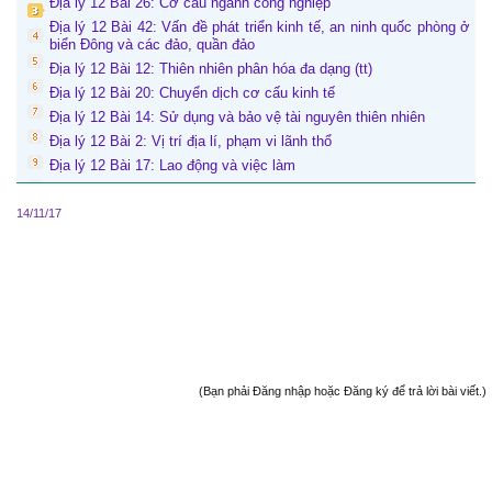
Địa lý 12 Bài 26: Cơ cấu ngành công nghiệp
Địa lý 12 Bài 42: Vấn đề phát triển kinh tế, an ninh quốc phòng ở
biển Đông và các đảo, quần đảo
Địa lý 12 Bài 12: Thiên nhiên phân hóa đa dạng (tt)
Địa lý 12 Bài 20: Chuyển dịch cơ cấu kinh tế
Địa lý 12 Bài 14: Sử dụng và bảo vệ tài nguyên thiên nhiên
Địa lý 12 Bài 2: Vị trí địa lí, phạm vi lãnh thổ
Địa lý 12 Bài 17: Lao động và việc làm
14/11/17
(Bạn phải Đăng nhập hoặc Đăng ký để trả lời bài viết.)