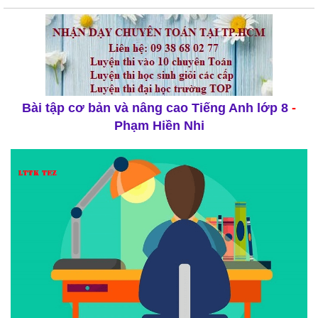
Bài tập cơ bản và nâng cao Tiếng Anh lớp 8
-
Phạm Hiền Nhi