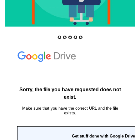
✪ ✪ ✪ ✪ ✪