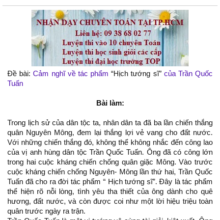
Đề bài:
Cảm nghĩ về tác phẩm
“Hịch tướng sĩ”
của Trần Quốc
Tuấn
Bài làm:
Trong lịch sử của dân tộc ta, nhân dân ta đã ba lần chiến thắng
quân Nguyên Mông, đem lại thắng lợi vẻ vang cho đất nước.
Với những chiến thắng đó, không thể không nhắc đến công lao
của vị anh hùng dân tộc Trần Quốc Tuấn. Ông đã có công lớn
trong hai cuộc kháng chiến chống quân giặc Mông. Vào trước
cuộc kháng chiến chống Nguyên- Mông lần thứ hai, Trần Quốc
Tuấn đã cho ra đời tác phẩm “ Hịch tướng sĩ”. Đây là tác phẩm
thể hiện rõ nỗi lòng, tình yêu tha thiết của ông dành cho quê
hương, đất nước, và còn được coi như một lời hiệu triệu toàn
quân trước ngày ra trận.