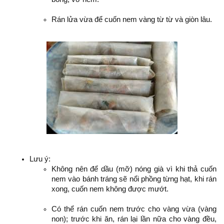
Rán lửa vừa để cuốn nem vàng từ từ và giòn lâu.
Lưu ý:
Không nên để dầu (mỡ) nóng già vì khi thả cuốn
nem vào bánh tráng sẽ nổi phồng từng hạt, khi rán
xong, cuốn nem không được mướt.
Có thể rán cuốn nem trước cho vàng vừa (vàng
non); trước khi ăn, rán lại lần nữa cho vàng đều,