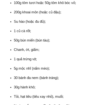
100g tôm tươi hoặc 50g tôm khô bóc vỏ;
200g khoai môn (hoặc củ đậu);
Su hào (hoặc đu đủ);
1 củ cà rốt;
50g bún miến (bún tàu);
Chanh, ớt, giấm;
1 quả trứng vịt;
5g mộc nhĩ (nấm mèo);
30 bánh đa nem (bánh tráng);
30g hành khô;
Tỏi, hạt tiêu (tiêu xay nhỏ), muối;