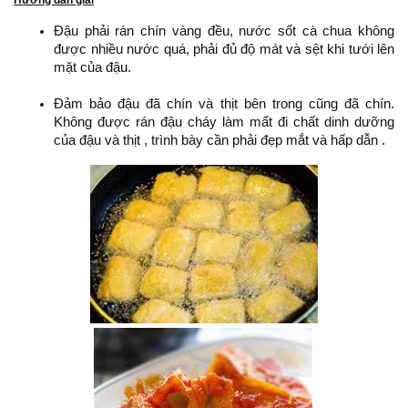
Hướng dẫn giải
Đậu phải rán chín vàng đều, nước sốt cà chua không
được nhiều nước quá, phải đủ độ mát và sệt khi tưới lên
mặt của đậu.
Đảm bảo đậu đã chín và thịt bên trong cũng đã chín.
Không được rán đậu cháy làm mất đi chất dinh dưỡng
của đậu và thịt , trình bày cần phải đẹp mắt và hấp dẫn .