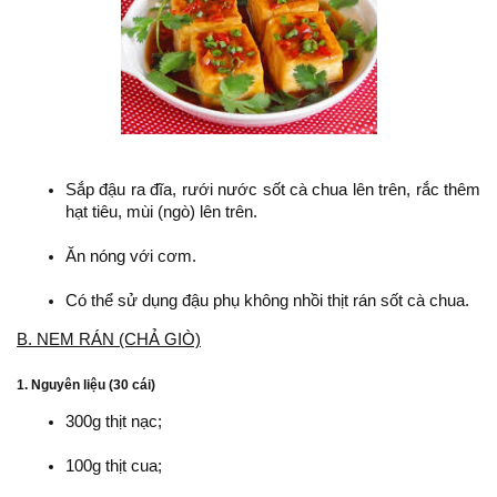
Sắp đậu ra đĩa, rưới nước sốt cà chua lên trên, rắc thêm
hạt tiêu, mùi (ngò) lên trên.
Ăn nóng với cơm.
Có thể sử dụng đậu phụ không nhồi thịt rán sốt cà chua.
B. NEM RÁN (CHẢ GIÒ)
1. Nguyên liệu (30 cái)
300g thịt nạc;
100g thịt cua;