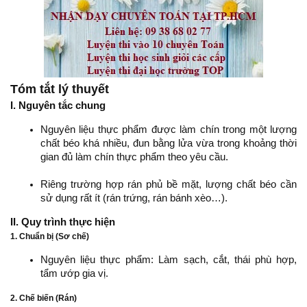
Tóm tắt lý thuyết
I. Nguyên tắc chung
Nguyên liệu thực phẩm được làm chín trong một lượng
chất béo khá nhiều, đun bằng lửa vừa trong khoảng thời
gian đủ làm chín thực phẩm theo yêu cầu.
Riêng trường hợp rán phủ bề mặt, lượng chất béo cần
sử dụng rất ít (rán trứng, rán bánh xèo…).
II. Quy trình thực hiện
1. Chuẩn bị (Sơ chế)
Nguyên liệu thực phẩm: Làm sạch, cắt, thái phù hợp,
tẩm ướp gia vị.
2. Chế biến (Rán)