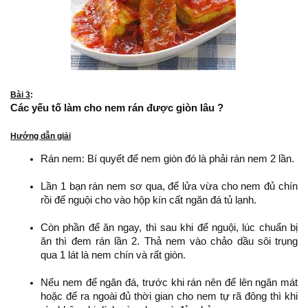
Bài 3
:
Các yếu tố làm cho nem rán được giòn lâu ?
Hướng dẫn giải
Rán nem: Bí quyết để nem giòn đó là phải rán nem 2 lần.
Lần 1 bạn rán nem sơ qua, để lửa vừa cho nem đủ chín
rồi để nguội cho vào hộp kín cất ngăn đá tủ lạnh.
Còn phần để ăn ngay, thì sau khi để nguội, lúc chuẩn bị
ăn thì đem rán lần 2. Thả nem vào chảo dầu sôi trụng
qua 1 lát là nem chín và rất giòn.
Nếu nem để ngăn đá, trước khi rán nên để lên ngăn mát
hoặc để ra ngoài đủ thời gian cho nem tự rã đông thì khi