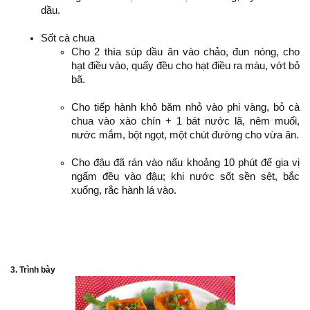
dầu.
Sốt cà chua
Cho 2 thìa súp dầu ăn vào chảo, đun nóng, cho
hạt điều vào, quấy đều cho hạt điều ra màu, vớt bỏ
bã.
Cho tiếp hành khô băm nhỏ vào phi vàng, bỏ cà
chua vào xào chín + 1 bát nước lã, nêm muối,
nước mắm, bột ngọt, một chút đường cho vừa ăn.
Cho đậu đã rán vào nấu khoảng 10 phút để gia vị
ngấm đều vào đậu; khi nước sốt sền sệt, bắc
xuống, rắc hành lá vào.
3. Trình bày