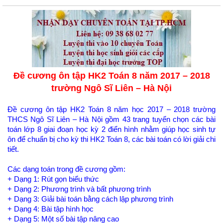
Đề cương ôn tập HK2 Toán 8 năm 2017 – 2018
trường Ngô Sĩ Liên – Hà Nội
Đề cương ôn tập HK2 Toán 8 năm học 2017 – 2018 trường
THCS Ngô Sĩ Liên – Hà Nội gồm 43 trang tuyển chọn các bài
toán lớp 8 giai đoạn học kỳ 2 điển hình nhằm giúp học sinh tự
ôn để chuẩn bị cho kỳ thi HK2 Toán 8, các bài toán có lời giải chi
tiết.
Các dạng toán trong đề cương gồm:
+ Dạng 1: Rút gọn biểu thức
+ Dạng 2: Phương trình và bất phương trình
+ Dạng 3: Giải bài toán bằng cách lập phương trình
+ Dạng 4: Bài tập hình học
+ Dạng 5: Một số bài tập nâng cao