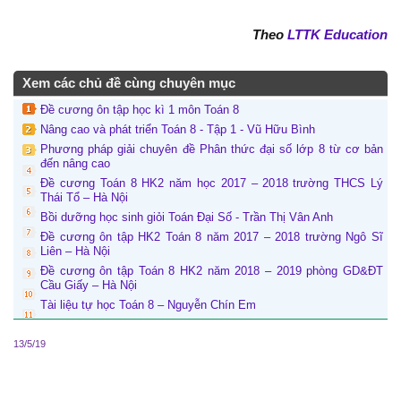
Theo
LTTK Education
Xem các chủ đề cùng chuyên mục
Đề cương ôn tập học kì 1 môn Toán 8
Nâng cao và phát triển Toán 8 - Tập 1 - Vũ Hữu Bình
Phương pháp giải chuyên đề Phân thức đại số lớp 8 từ cơ bản
đến nâng cao
Đề cương Toán 8 HK2 năm học 2017 – 2018 trường THCS Lý
Thái Tổ – Hà Nội
Bồi dưỡng học sinh giỏi Toán Đại Số - Trần Thị Vân Anh
Đề cương ôn tập HK2 Toán 8 năm 2017 – 2018 trường Ngô Sĩ
Liên – Hà Nội
Đề cương ôn tập Toán 8 HK2 năm 2018 – 2019 phòng GD&ĐT
Cầu Giấy – Hà Nội
Tài liệu tự học Toán 8 – Nguyễn Chín Em
13/5/19