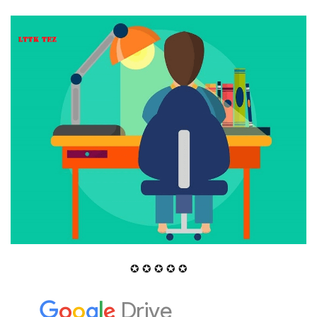
✪ ✪ ✪ ✪ ✪