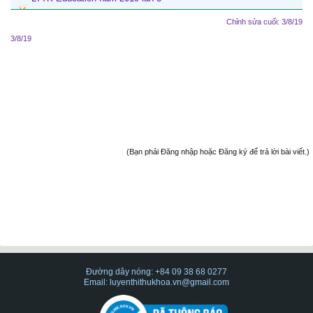
Chỉnh sửa cuối:
3/8/19
3/8/19
(Bạn phải Đăng nhập hoặc Đăng ký để trả lời bài viết.)
Đường dây nóng: +84 09 38 68 0277
Email: luyenthithukhoa.vn@gmail.com