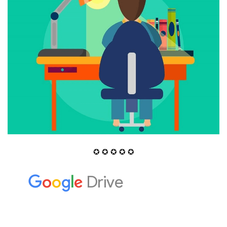
✪ ✪ ✪ ✪ ✪