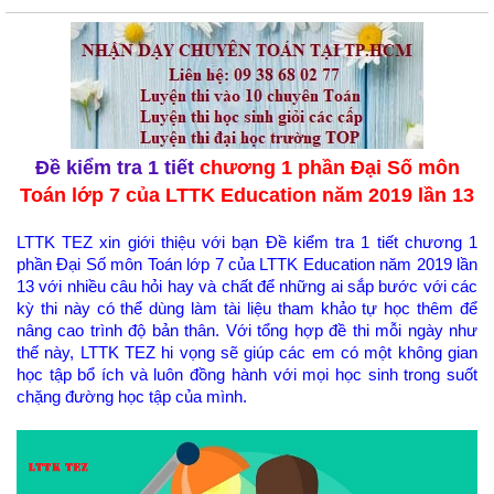
Đề kiểm tra 1 tiết
chương 1 phần Đại Số môn
Toán lớp 7 của LTTK Education năm 2019 lần 13
LTTK TEZ xin giới thiệu với bạn Đề kiểm tra 1 tiết chương 1
phần Đại Số môn Toán lớp 7 của LTTK Education năm 2019 lần
13 với nhiều câu hỏi hay và chất để những ai sắp bước với các
kỳ thi này có thể dùng làm tài liệu tham khảo tự học thêm để
nâng cao trình độ bản thân. Với tổng hợp đề thi mỗi ngày như
thế này, LTTK TEZ hi vọng sẽ giúp các em có một không gian
học tập bổ ích và luôn đồng hành với mọi học sinh trong suốt
chặng đường học tập của mình.