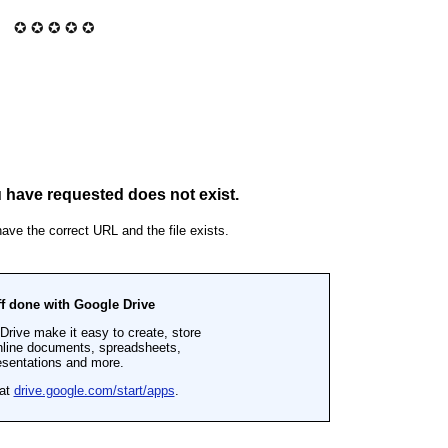
✪ ✪ ✪ ✪ ✪