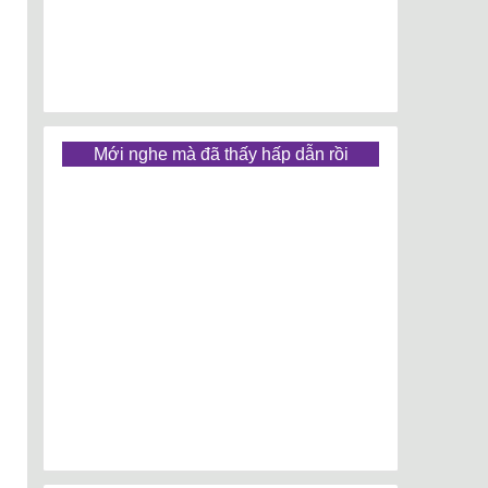
Mới nghe mà đã thấy hấp dẫn rồi