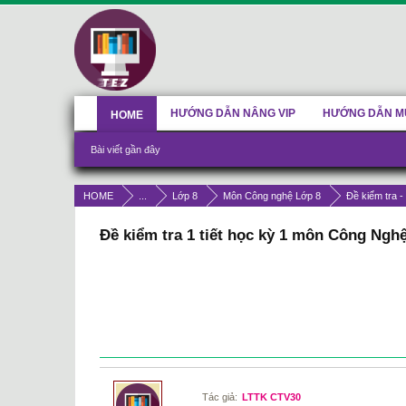
HƯỚNG DẪN NÂNG VIP
HƯỚNG DẪN M
HOME
Bài viết gần đây
HOME
...
Lớp 8
Môn Công nghệ Lớp 8
Đề kiểm tra -
Đề kiểm tra 1 tiết học kỳ 1 môn Công Ngh
Tác giả:
LTTK CTV30