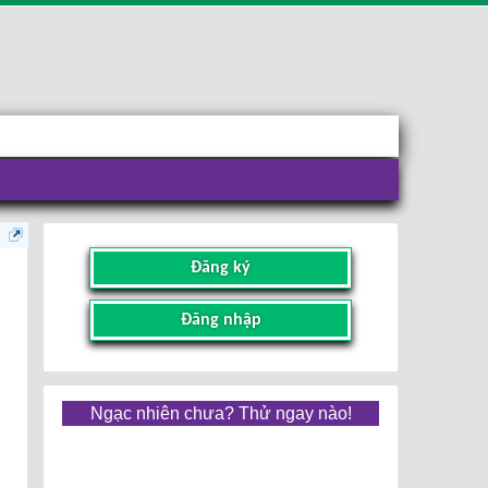
Đăng ký
Đăng nhập
Ngạc nhiên chưa? Thử ngay nào!