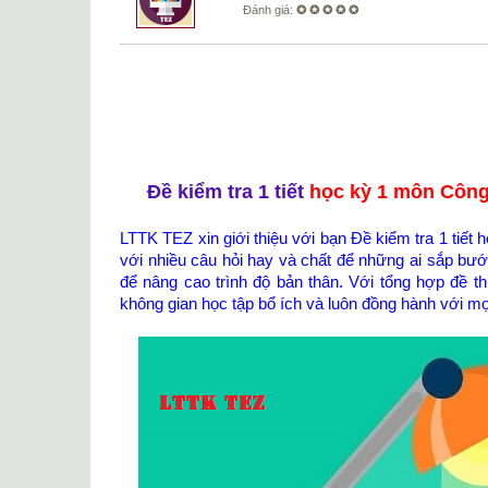
Đánh giá:
✪ ✪ ✪ ✪ ✪
Đề kiểm tra 1 tiết
học kỳ 1 môn Công 
LTTK TEZ xin giới thiệu với bạn Đề kiểm tra 1 tiế
với nhiều câu hỏi hay và chất để những ai sắp bước
để nâng cao trình độ bản thân. Với tổng hợp đề 
không gian học tập bổ ích và luôn đồng hành với m