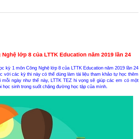
Nghệ lớp 8 của LTTK Education năm 2019 lần 24
t học kỳ 1 môn Công Nghệ lớp 8 của LTTK Education năm 2019 lần 24
 với các kỳ thi này có thể dùng làm tài liệu tham khảo tự học thêm
thi mỗi ngày như thế này, LTTK TEZ hi vọng sẽ giúp các em có một
ọi học sinh trong suốt chặng đường học tập của mình.