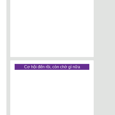
Cơ hội đến rồi, còn chờ gì nữa