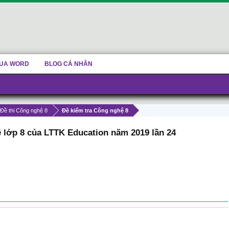
UA WORD
BLOG CÁ NHÂN
 Đề thi Công nghệ 8
Đề kiểm tra Công nghệ 8
ệ lớp 8 của LTTK Education năm 2019 lần 24