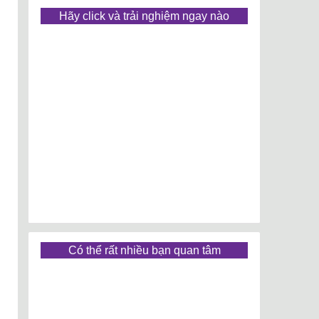
Hãy click và trải nghiệm ngay nào
Có thể rất nhiều bạn quan tâm