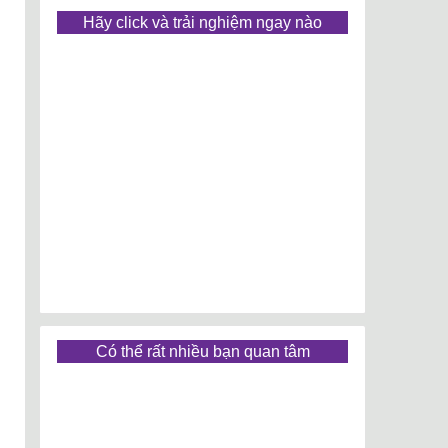
Hãy click và trải nghiệm ngay nào
Có thể rất nhiều bạn quan tâm