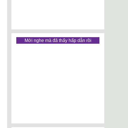
Mới nghe mà đã thấy hấp dẫn rồi