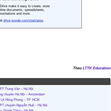
Theo
LTTK Education
PT Trung Văn – Hà Nội
ờng chuyên Hà Nội – Amsterdam
n Lê Hồng Phong – TP. HCM
HPT chuyên Nguyễn Huệ – Hà Nội
Lý Thánh Tông – Hà Nội