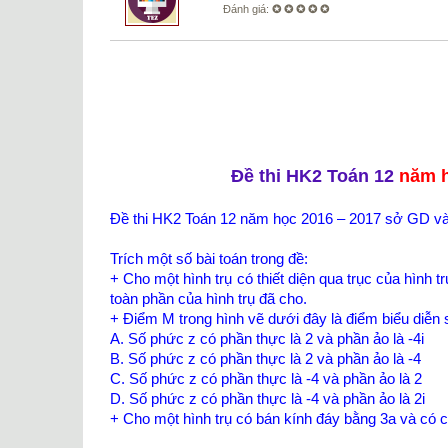
Đánh giá:
✪ ✪ ✪ ✪ ✪
Đề thi HK2 Toán 12
năm h
Đề thi HK2 Toán 12 năm học 2016 – 2017 sở GD và
Trích một số bài toán trong đề:
+ Cho một hình trụ có thiết diện qua trục của hình tr
toàn phần của hình trụ đã cho.
+ Điểm M trong hình vẽ dưới đây là điểm biểu diễ
A. Số phức z có phần thực là 2 và phần ảo là -4i
B. Số phức z có phần thực là 2 và phần ảo là -4
C. Số phức z có phần thực là -4 và phần ảo là 2
D. Số phức z có phần thực là -4 và phần ảo là 2i
+ Cho một hình trụ có bán kính đáy bằng 3a và có ch