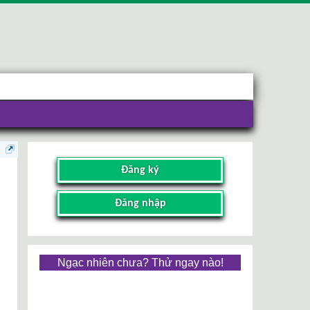
Đăng ký
Đăng nhập
Ngạc nhiên chưa? Thử ngay nào!