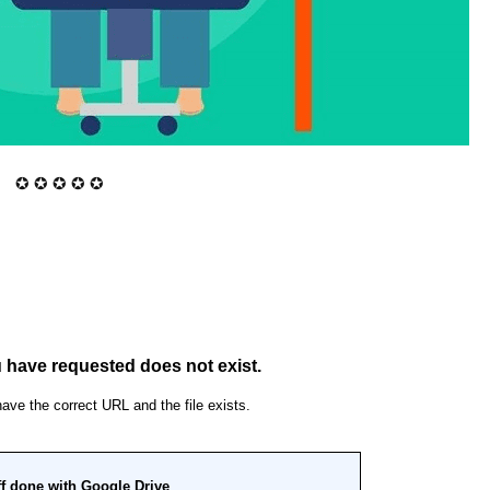
✪ ✪ ✪ ✪ ✪