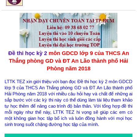
Đề thi học kỳ 2
môn GDCD lớp 9 của THCS An
Thắng phòng GD và ĐT An Lão thành phố Hải
Phòng năm 2018
LTTK TEZ xin giới thiệu với bạn đọc Đề thi học kỳ 2 môn GDCD
lớp 9 của THCS An Thắng phòng GD và ĐT An Lão thành phố
Hải Phòng năm 2018 với nhiều câu hỏi hay và chất để những ai
sắp bước với các kỳ thi này có thể dùng làm tài liệu tham khảo
tự học thêm để nâng cao trình độ bản thân. Với tổng hợp đề thi
mỗi ngày như thế này, LTTK TEZ hi vọng sẽ giúp các em có
một không gian học tập bổ ích và luôn đồng hành với mọi học
sinh trong suốt chặng đường học tập của mình.