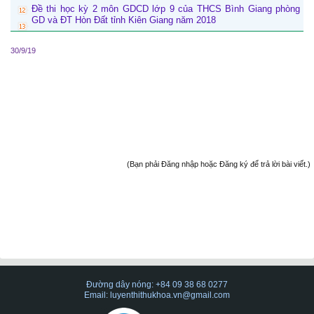
Đề thi học kỳ 2 môn GDCD lớp 9 của THCS Bình Giang phòng
GD và ĐT Hòn Đất tỉnh Kiên Giang năm 2018
30/9/19
(Bạn phải Đăng nhập hoặc Đăng ký để trả lời bài viết.)
Đường dây nóng: +84 09 38 68 0277
Email: luyenthithukhoa.vn@gmail.com