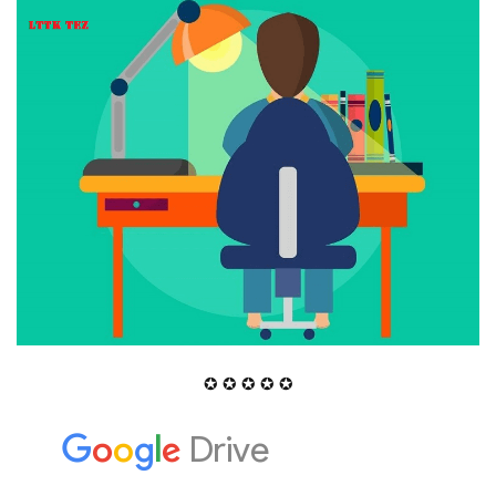
✪ ✪ ✪ ✪ ✪