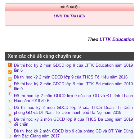
Link tải tài liệu:
LINK TẢI TÀI LIỆU
Theo
LTTK Education
Xem các chủ đề cùng chuyên mục
Đề thi học kỳ 2 môn GDCD lớp 9 của LTTK Education năm 2019
lần 6
Đề thi học kỳ 2 môn GDCD lớp 9 của THCS Tô Hiệu năm 2016
Đề thi học kỳ 2 môn GDCD lớp 9 của LTTK Education năm 2019
lần 9
Đề thi học kỳ 2 môn GDCD lớp 9 của sở GD và ĐT tỉnh Thanh
Hóa năm 2018 đề B
Đề thi học kỳ 2 môn GDCD lớp 9 của THCS Đoàn Thị Điểm
phòng GD và ĐT Nam Từ Liêm thành phố Hà Nội năm 2019
Đề thi học kỳ 2 môn GDCD lớp 9 của THCS Ba Lòng năm 2019
đề chẵn
Đề thi học kỳ 2 môn GDCD lớp 9 của phòng GD và ĐT Yên Dũng
tỉnh Bắc Giang năm 2017