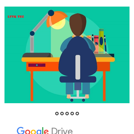
✪ ✪ ✪ ✪ ✪