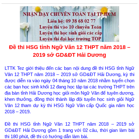
Đề thi HSG tỉnh Ngữ Văn 12 THPT năm 2018 –
2019 sở GD&ĐT Hải Dương
LTTK Tez giới thiệu đến các bạn nội dung đề thi HSG tỉnh Ngữ
Văn 12 THPT năm 2018 – 2019 sở GD&ĐT Hải Dương, kỳ thi
được diễn ra vào ngày 04 tháng 10 năm 2018 nhằm tuyển chọn
các bạn học sinh khối 12 đang học tập tại các trường THPT trên
địa bàn tỉnh Hải Dương học giỏi môn Ngữ Văn để tuyên dương,
khen thưởng, đồng thời thành lập đội tuyển học sinh giỏi Ngữ
Văn 12 tham dự kỳ thi HSG Ngữ Văn cấp Quốc gia năm học
2018 – 2019.
Đề thi HSG tỉnh Ngữ Văn 12 THPT năm 2018 – 2019 sở
GD&ĐT Hải Dương gồm 1 trang với 02 câu, thời gian làm bài
thi 180 phút, đề thi có hướng dẫn làm bài.