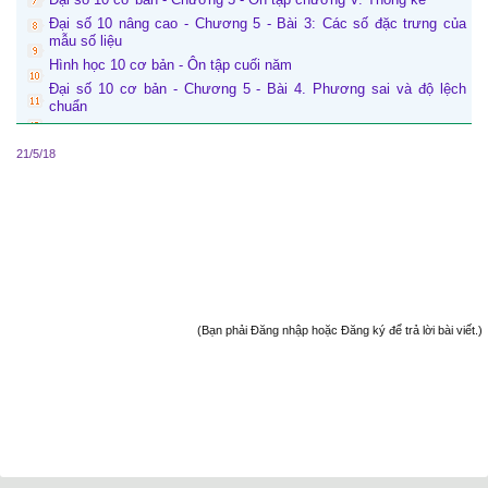
Đại số 10 nâng cao - Chương 5 - Bài 3: Các số đặc trưng của
mẫu số liệu
Hình học 10 cơ bản - Ôn tập cuối năm
Đại số 10 cơ bản - Chương 5 - Bài 4. Phương sai và độ lệch
chuẩn
21/5/18
(Bạn phải Đăng nhập hoặc Đăng ký để trả lời bài viết.)