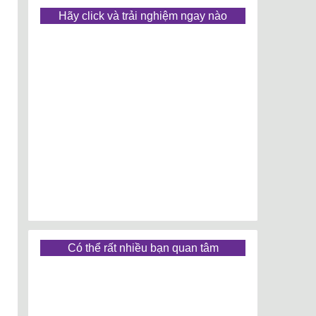
Hãy click và trải nghiệm ngay nào
Có thể rất nhiều bạn quan tâm