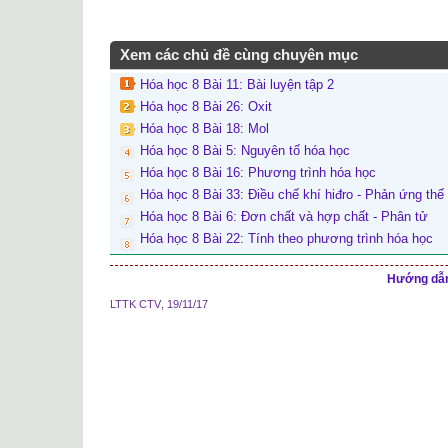
Xem các chủ đề cùng chuyên mục
Hóa học 8 Bài 11: Bài luyện tập 2
Hóa học 8 Bài 26: Oxit
Hóa học 8 Bài 18: Mol
Hóa học 8 Bài 5: Nguyên tố hóa học
Hóa học 8 Bài 16: Phương trình hóa học
Hóa học 8 Bài 33: Điều chế khí hiđro - Phản ứng thế
Hóa học 8 Bài 6: Đơn chất và hợp chất - Phân tử
Hóa học 8 Bài 22: Tính theo phương trình hóa học
Hướng dẫn 
LTTK CTV
,
19/11/17