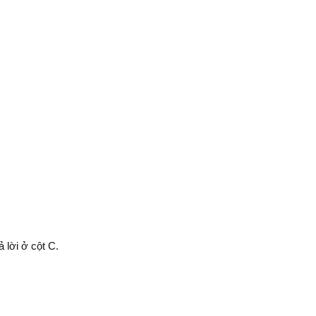
 lời ở cột C.