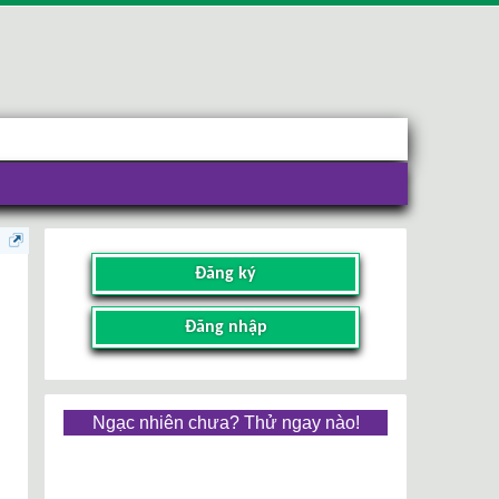
Đăng ký
Đăng nhập
Ngạc nhiên chưa? Thử ngay nào!