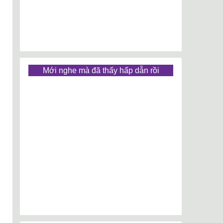
Mới nghe mà đã thấy hấp dẫn rồi