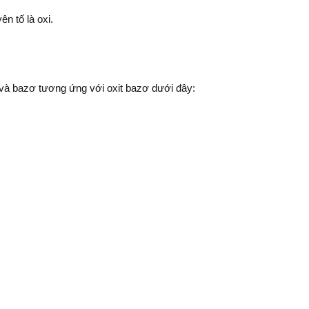
ên tố là oxi.
t và bazơ tương ứng với oxit bazơ dưới đây: