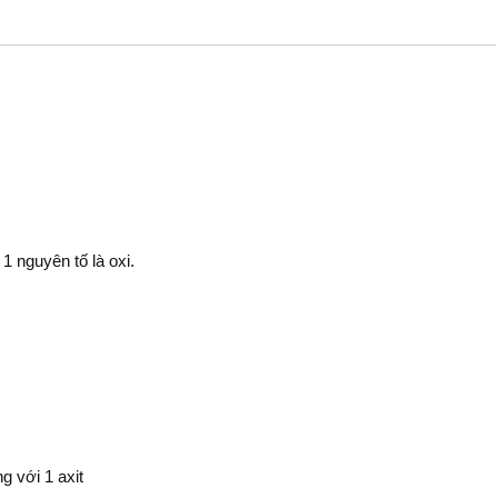
1 nguyên tố là oxi.
g với 1 axit