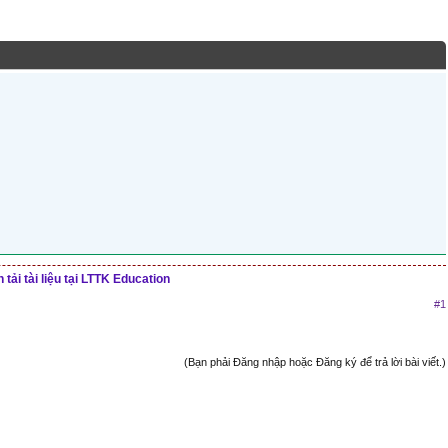
tải tài liệu tại LTTK Education
#1
(Bạn phải Đăng nhập hoặc Đăng ký để trả lời bài viết.)