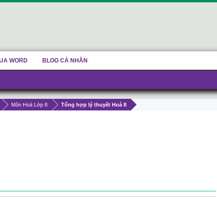
UA WORD
BLOG CÁ NHÂN
Môn Hoá Lớp 8
Tổng hợp lý thuyết Hoá 8