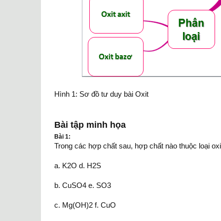
Hình 1: Sơ đồ tư duy bài Oxit
Bài tập minh họa
Bài 1:
Trong các hợp chất sau, hợp chất nào thuộc loại oxi
a. K2O d. H2S
b. CuSO4 e. SO3
c. Mg(OH)2 f. CuO