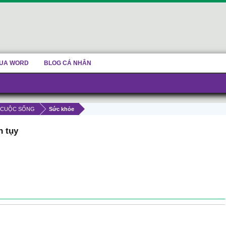
UA WORD
BLOG CÁ NHÂN
 CUỘC SỐNG
Sức khỏe
n tụy