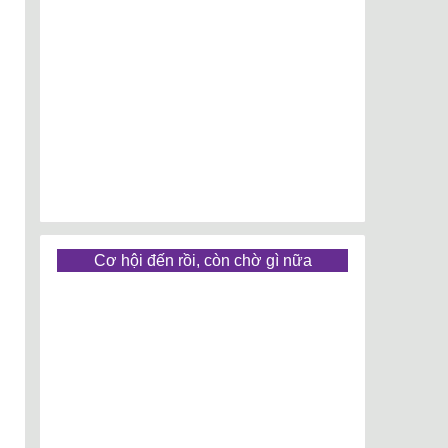
Cơ hội đến rồi, còn chờ gì nữa