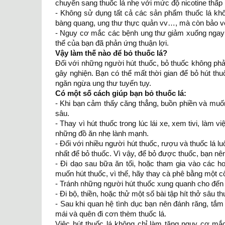
chuyển sang thuốc lá nhẹ với mức độ nicotine thấ
- Không sử dụng tất cả các sản phẩm thuốc lá khô
bàng quang, ung thư thực quản vv…, mà còn bảo 
- Nguy cơ mắc các bệnh ung thư giảm xuống ngay s
thể của bạn đã phản ứng thuận lợi.
Vậy làm thế nào để bỏ thuốc lá?
Đối với những người hút thuốc, bỏ thuốc không phải 
gây nghiện. Bạn có thể mất thời gian để bỏ hút thu
ngăn ngừa ung thư tuyến tụy.
Có một số cách giúp bạn bỏ thuốc lá:
- Khi bạn cảm thấy căng thẳng, buồn phiền và muốn 
sâu.
- Thay vì hút thuốc trong lúc lái xe, xem tivi, là
những đồ ăn nhẹ lành mạnh.
- Đối với nhiều người hút thuốc, rượu và thuốc lá 
nhất để bỏ thuốc. Vì vậy, để bỏ được thuốc, bạn nê
- Đi dạo sau bữa ăn tối, hoặc tham gia vào các h
muốn hút thuốc, vì thế, hãy thay cà phê bằng một cố
- Tránh những người hút thuốc xung quanh cho đến 
- Đi bộ, thiền, hoặc thử một số bài tập hít thở sâu t
- Sau khi quan hệ tình dục bạn nên đánh răng, tắm 
mái và quên đi cơn thèm thuốc lá.
Việc hút thuốc lá không chỉ làm tăng nguy cơ mắ