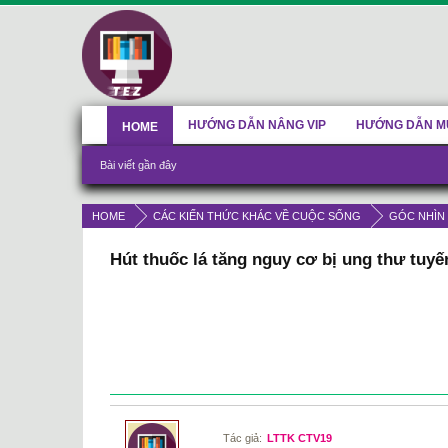
HƯỚNG DẪN NÂNG VIP
HƯỚNG DẪN M
HOME
Bài viết gần đây
HOME
CÁC KIẾN THỨC KHÁC VỀ CUỘC SỐNG
GÓC NHÌN
Hút thuốc lá tăng nguy cơ bị ung thư tuyế
Tác giả:
LTTK CTV19