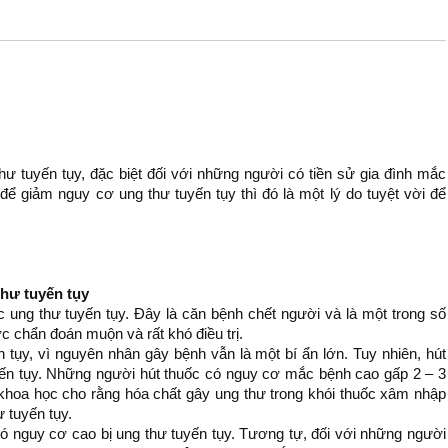
hư tuyến tụy, đặc biệt đối với những người có tiền sử gia đình mắc
ể giảm nguy cơ ung thư tuyến tụy thì đó là một lý do tuyệt vời để
thư tuyến tụy
 ung thư tuyến tụy. Đây là căn bệnh chết người và là một trong số
 chẩn đoán muộn và rất khó điều trị.
tụy, vì nguyên nhân gây bệnh vẫn là một bí ẩn lớn. Tuy nhiên, hút
uyến tụy. Những người hút thuốc có nguy cơ mắc bệnh cao gấp 2 – 3
khoa học cho rằng hóa chất gây ung thư trong khói thuốc xâm nhập
ư tuyến tụy.
ó nguy cơ cao bị ung thư tuyến tụy. Tương tự, đối với những người