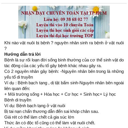
Khi nào vật nuôi bị bệnh ? nguyên nhân sinh ra bệnh ở vật nuôi
?
Hướng dẫn trả lời
Bệnh là sự rối loạn đời sống bình thường của cơ thể sinh vật do
tác động của các yếu tố gây bệnh khác nhau gây ra.
Có 2 nguyên nhân gây bệnh: -Nguyên nhân bên trong là những
yếu tố di truyền
Ví dụ : Bệnh bạch tạng , dị tật bẩm sinh-Nguyên nhân bên ngoài
liên quan đến:
+ Môi trường sống + Hóa học + Cơ học + Sinh học+ Lý học
Bệnh di truyền
Ví dụ: Bệnh bạch tạng ở vật nuôi
Bị tai nạn chấn thương dẫn đến sai khóp chân sau.
Giá rét có thể làm chết cả gia súc lớn
Thức ăn có độc tố cũng có thể làm vật nuôi chết.