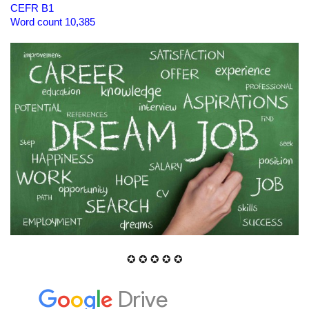
CEFR B1
Word count 10,385
✪ ✪ ✪ ✪ ✪