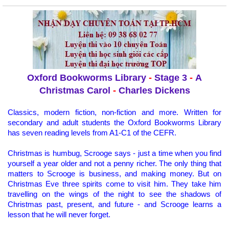
Oxford Bookworms Library
-
Stage 3
-
A
Christmas Carol
-
Charles Dickens
Classics, modern fiction, non-fiction and more. Written for
secondary and adult students the Oxford Bookworms Library
has seven reading levels from A1-C1 of the CEFR.
Christmas is humbug, Scrooge says - just a time when you find
yourself a year older and not a penny richer. The only thing that
matters to Scrooge is business, and making money. But on
Christmas Eve three spirits come to visit him. They take him
travelling on the wings of the night to see the shadows of
Christmas past, present, and future - and Scrooge learns a
lesson that he will never forget.