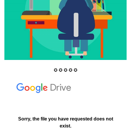
✪ ✪ ✪ ✪ ✪