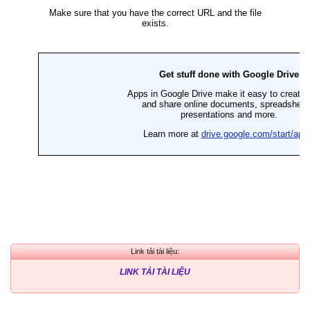
Link tải tài liệu:
LINK TẢI TÀI LIỆU