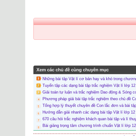
Xem các chủ đề cùng chuyên mục
Những bài tập Vật lí cơ bản hay và khó trong chươn
Tuyển tập các dạng bài tập trắc nghiệm Vật lí lớp
Giải toán tự luận và trắc nghiệm Dao động & Sóng c
Phương pháp giải bài tập trắc nghiệm theo chủ đề C
Tổng hợp lý thuyết chuyên đề Con lắc đơn và bài tập
Hướng dẫn giải nhanh các dạng bài tập Vật lí lớp 12
670 câu hỏi trắc nghiệm khách quan bài tập và lí thu
Bài giảng trọng tâm chương trình chuẩn Vật lí lớp 1