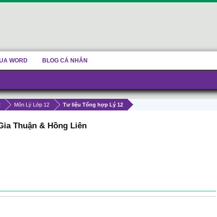
UA WORD
BLOG CÁ NHÂN
2
Môn Lý Lớp 12
Tư liệu Tổng hợp Lý 12
 Gia Thuận & Hồng Liên