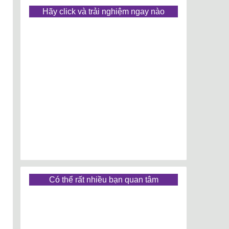
Hãy click và trải nghiệm ngay nào
Có thể rất nhiều bạn quan tâm