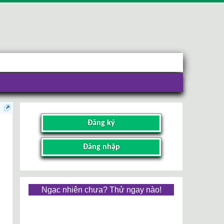
Đăng ký
Đăng nhập
Ngạc nhiên chưa? Thử ngay nào!