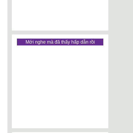
Mới nghe mà đã thấy hấp dẫn rồi