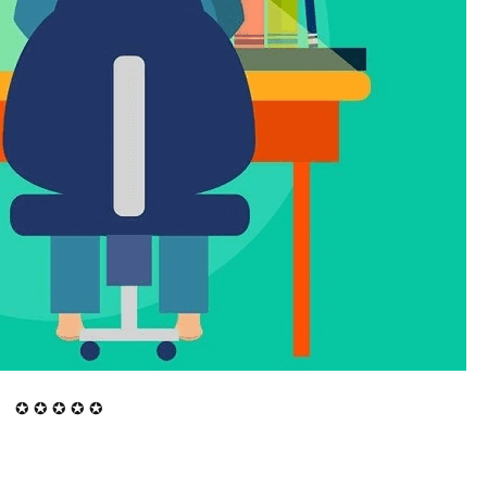
✪ ✪ ✪ ✪ ✪