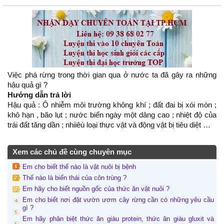
Việc phá rừng trong thời gian qua ở nước ta đã gây ra những
hậu quả gì ?
Hướng dẫn trả lời
Hậu quả : Ô nhiễm môi trường không khí ; đất đai bị xói mòn ;
khô hạn , bão lụt ; nước biển ngày một dâng cao ; nhiệt độ của
trái đất tăng dần ; nhiiêù loại thực vật và động vật bị tiêu diệt …
Xem các chủ đề cùng chuyên mục
Em cho biết thế nào là vật nuôi bị bệnh
Thế nào là biến thái của côn trùng ?
Em hãy cho biết nguồn gốc của thức ăn vật nuôi ?
Em cho biết nơi đặt vườn ươm cây rừng cần có những yêu cầu
gì ?
Em hãy phân biệt thức ăn giàu protein, thức ăn giàu gluxit và