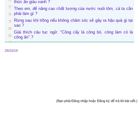
thức ăn giàu xanh ?
Theo em, để nâng cao chất lượng của nước nuôi tôm, cá ta cần
phải làm gì ?
Rừng sau khi trồng nếu không chăm sóc sẽ gây ra hậu quả gì tại
sao ?
Giải thích câu tục ngữ: "Công cấy là công bỏ, công làm cỏ là
công ăn".?
29/10/19
(Bạn phải Đăng nhập hoặc Đăng ký để trả lời bài viết.)