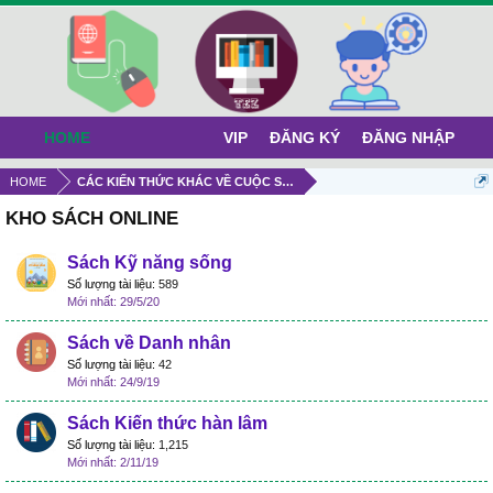
HOME
VIP
ĐĂNG KÝ
ĐĂNG NHẬP
HOME
CÁC KIẾN THỨC KHÁC VỀ CUỘC SỐNG
KHO SÁCH ONLINE
Sách Kỹ năng sống
Số lượng tài liệu:
589
29/5/20
Sách về Danh nhân
Số lượng tài liệu:
42
24/9/19
Sách Kiến thức hàn lâm
Số lượng tài liệu:
1,215
2/11/19