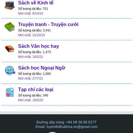
Sách về Kinh tế
Số lượng tài liệu:
701
8/10/19
Truyện tranh - Truyện cười
Số lượng tài liệu:
3,441
31/10/19
Sách Văn học hay
Số lượng tài liệu:
1,473
19/2/21
Sách học Ngoại Ngữ
Số lượng tài liệu:
1,666
27/7/21
Tạp chí các loại
Số lượng tài liệu:
346
16/5/20
Đường dây nóng: +84 09 38 68 0277
Email: luyenthithukhoa.vn@gmail.com