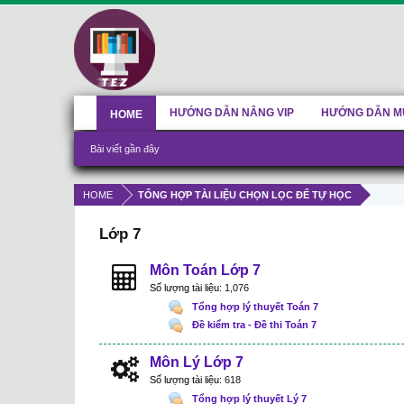
HƯỚNG DẪN NÂNG VIP
HƯỚNG DẪN M
HOME
Bài viết gần đây
HOME
TỔNG HỢP TÀI LIỆU CHỌN LỌC ĐỂ TỰ HỌC
Lớp 7
Môn Toán Lớp 7
Số lượng tài liệu:
1,076
Tổng hợp lý thuyết Toán 7
Đề kiểm tra - Đề thi Toán 7
Môn Lý Lớp 7
Số lượng tài liệu:
618
Tổng hợp lý thuyết Lý 7