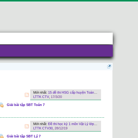
Mới nhất:
15 đề thi HSG cấp huyện Toán 7 có lời giải chi tiết
LTTK CTV
,
17/3/20
Giải bài tập SBT Toán 7
Mới nhất:
Đề thi học kỳ 1 môn Vật Lý lớp 7 của THCS Huổi Một phòng GD và ĐT Sông Mã tỉnh Sơn La năm 2018
LTTK CTV30
,
28/12/19
Giải bài tập SBT Lý 7