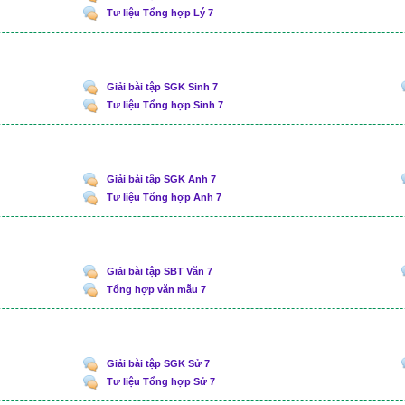
Tư liệu Tổng hợp Lý 7
Giải bài tập SGK Sinh 7
Tư liệu Tổng hợp Sinh 7
Giải bài tập SGK Anh 7
Tư liệu Tổng hợp Anh 7
Giải bài tập SBT Văn 7
Tổng hợp văn mẫu 7
Giải bài tập SGK Sử 7
Tư liệu Tổng hợp Sử 7