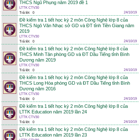
THCS Ngũ Phụng năm 2019 đề 1
LTTK CTV30
24/10/19
Trả lời:
0
Đề kiểm tra 1 tiết học kỳ 2 môn Công Nghệ lớp 8 của
THCS Ngô Văn Nhạc sở GD và ĐT tỉnh Tiền Giang năm
2019
LTTK CTV30
24/10/19
Trả lời:
0
Đề kiểm tra 1 tiết học kỳ 2 môn Công Nghệ lớp 8 của
THCS Minh Tân phòng GD và ĐT Dầu Tiếng tỉnh Bình
Dương năm 2019
LTTK CTV30
24/10/19
Trả lời:
0
Đề kiểm tra 1 tiết học kỳ 2 môn Công Nghệ lớp 8 của
THCS Long Hòa phòng GD và ĐT Dầu Tiếng tỉnh Bình
Dương năm 2016
LTTK CTV30
24/10/19
Trả lời:
0
Đề kiểm tra 1 tiết học kỳ 2 môn Công Nghệ lớp 8 của
LTTK Education năm 2019 lần 24
LTTK CTV30
24/10/19
Trả lời:
0
Đề kiểm tra 1 tiết học kỳ 2 môn Công Nghệ lớp 8 của
LTTK Education năm 2019 lần 23