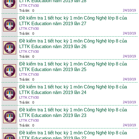
LTTK Education năm 2019 lần 28
LTTK CTV30
24/10/19
Trả lời:
0
Đề kiểm tra 1 tiết học kỳ 1 môn Công Nghệ lớp 8 của
LTTK Education năm 2019 lần 27
LTTK CTV30
24/10/19
Trả lời:
0
Đề kiểm tra 1 tiết học kỳ 1 môn Công Nghệ lớp 8 của
LTTK Education năm 2019 lần 26
LTTK CTV30
24/10/19
Trả lời:
0
Đề kiểm tra 1 tiết học kỳ 1 môn Công Nghệ lớp 8 của
LTTK Education năm 2019 lần 25
LTTK CTV30
24/10/19
Trả lời:
0
Đề kiểm tra 1 tiết học kỳ 1 môn Công Nghệ lớp 8 của
LTTK Education năm 2019 lần 24
LTTK CTV30
24/10/19
Trả lời:
0
Đề kiểm tra 1 tiết học kỳ 1 môn Công Nghệ lớp 8 của
LTTK Education năm 2019 lần 23
LTTK CTV30
24/10/19
Trả lời:
0
Đề kiểm tra 1 tiết học kỳ 1 môn Công Nghệ lớp 8 của
LTTK Education năm 2019 lần 22