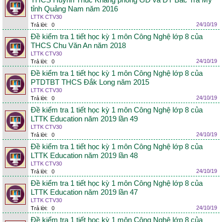
THCS Huỳnh Thúc Kháng phòng GD và ĐT Bắc Trà My
tỉnh Quảng Nam năm 2016
LTTK CTV30
24/10/19
Trả lời:
0
Đề kiểm tra 1 tiết học kỳ 1 môn Công Nghệ lớp 8 của
THCS Chu Văn An năm 2018
LTTK CTV30
24/10/19
Trả lời:
0
Đề kiểm tra 1 tiết học kỳ 1 môn Công Nghệ lớp 8 của
PTDTBT THCS Đắk Long năm 2015
LTTK CTV30
24/10/19
Trả lời:
0
Đề kiểm tra 1 tiết học kỳ 1 môn Công Nghệ lớp 8 của
LTTK Education năm 2019 lần 49
LTTK CTV30
24/10/19
Trả lời:
0
Đề kiểm tra 1 tiết học kỳ 1 môn Công Nghệ lớp 8 của
LTTK Education năm 2019 lần 48
LTTK CTV30
24/10/19
Trả lời:
0
Đề kiểm tra 1 tiết học kỳ 1 môn Công Nghệ lớp 8 của
LTTK Education năm 2019 lần 47
LTTK CTV30
24/10/19
Trả lời:
0
Đề kiểm tra 1 tiết học kỳ 1 môn Công Nghệ lớp 8 của