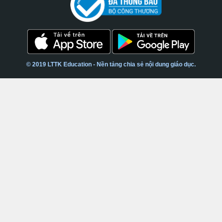
© 2019 LTTK Education - Nền tảng chia sẻ nội dung giáo dục.