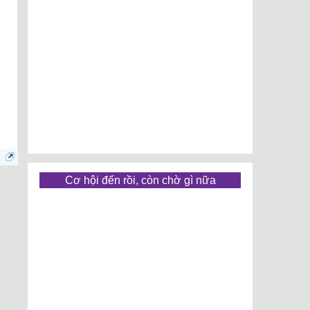
Cơ hội đến rồi, còn chờ gì nữa