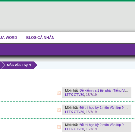
UA WORD
BLOG CÁ NHÂN
Môn Văn Lớp 9
Mới nhất:
Đề kiểm tra 1 tiết phần Tiếng Việt môn Văn lớp 9 của LTTK Education năm 2019 lần 12
LTTK CTV30
,
15/7/19
Mới nhất:
Đề thi học kỳ 1 môn Văn lớp 9 của LTTK Education năm 2019 lần 21
LTTK CTV30
,
15/7/19
Mới nhất:
Đề thi học kỳ 2 môn Văn lớp 9 của LTTK Education năm 2019 lần 20
LTTK CTV30
,
15/7/19