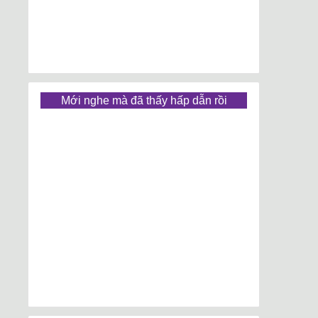
Mới nghe mà đã thấy hấp dẫn rồi