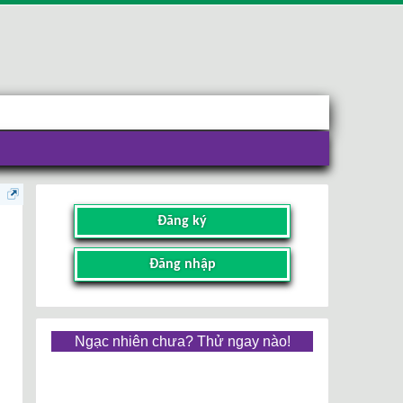
Đăng ký
Đăng nhập
Ngạc nhiên chưa? Thử ngay nào!