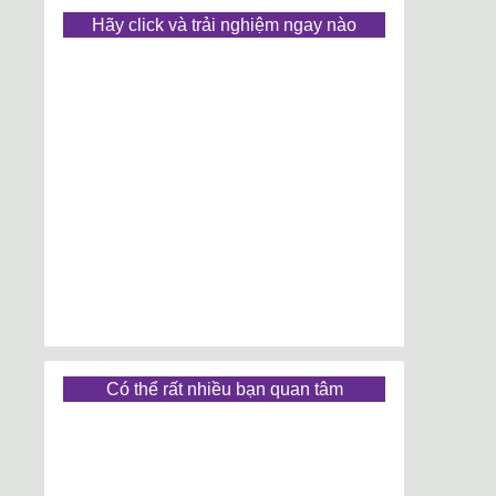
Hãy click và trải nghiệm ngay nào
Có thể rất nhiều bạn quan tâm