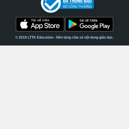
© 2019 LTTK Education - Nền tảng chia sẻ nội dung giáo dục.