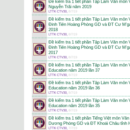
Đề kiểm tra 1 tiết phần Tập Làm Văn môn
Nguyễn Trãi năm 2019
LTTK CTV30
,
8/7/19
Đề kiểm tra 1 tiết phần Tập Làm Văn môn
Đinh Tiên Hoàng Phòng GD và ĐT Cư M'ga
2018
LTTK CTV30
,
8/7/19
Đề kiểm tra 1 tiết phần Tập Làm Văn môn
Đinh Tiên Hoàng Phòng GD và ĐT Cư M'ga
2017
LTTK CTV30
,
8/7/19
Đề kiểm tra 1 tiết phần Tập Làm Văn môn 
Education năm 2019 lần 37
LTTK CTV30
,
8/7/19
Đề kiểm tra 1 tiết phần Tập Làm Văn môn 
Education năm 2019 lần 36
LTTK CTV30
,
8/7/19
Đề kiểm tra 1 tiết phần Tập Làm Văn môn 
Education năm 2019 lần 35
LTTK CTV30
,
8/7/19
Đề kiểm tra 1 tiết phần Tiếng Việt môn V
Dương Phòng GD và ĐT Khoái Châu tỉnh
LTTK CTV30
,
7/7/19