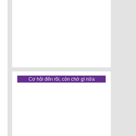
Cơ hội đến rồi, còn chờ gì nữa