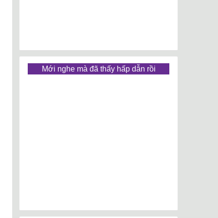
Mới nghe mà đã thấy hấp dẫn rồi