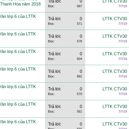
Trả lời:
0
LTTK CTV30
h Thanh Hóa năm 2018
Đọc:
687
7/7/19
Văn lớp 6 của LTTK
Trả lời:
0
LTTK CTV30
Đọc:
571
7/7/19
Văn lớp 6 của LTTK
Trả lời:
0
LTTK CTV30
Đọc:
578
7/7/19
Văn lớp 6 của LTTK
Trả lời:
0
LTTK CTV30
Đọc:
604
7/7/19
Văn lớp 6 của LTTK
Trả lời:
0
LTTK CTV30
Đọc:
882
7/7/19
Văn lớp 6 của LTTK
Trả lời:
0
LTTK CTV30
Đọc:
579
7/7/19
Văn lớp 6 của LTTK
Trả lời:
0
LTTK CTV30
Đọc:
561
7/7/19
Văn lớp 6 của LTTK
Trả lời:
0
LTTK CTV30