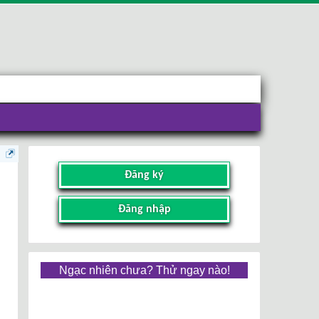
Đăng ký
Đăng nhập
Ngạc nhiên chưa? Thử ngay nào!