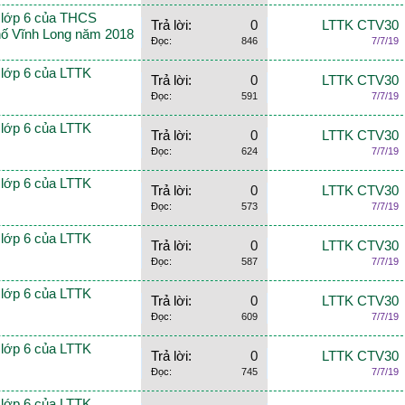
n lớp 6 của THCS
Trả lời:
0
LTTK CTV30
ố Vĩnh Long năm 2018
Đọc:
846
7/7/19
n lớp 6 của LTTK
Trả lời:
0
LTTK CTV30
Đọc:
591
7/7/19
n lớp 6 của LTTK
Trả lời:
0
LTTK CTV30
Đọc:
624
7/7/19
n lớp 6 của LTTK
Trả lời:
0
LTTK CTV30
Đọc:
573
7/7/19
n lớp 6 của LTTK
Trả lời:
0
LTTK CTV30
Đọc:
587
7/7/19
n lớp 6 của LTTK
Trả lời:
0
LTTK CTV30
Đọc:
609
7/7/19
n lớp 6 của LTTK
Trả lời:
0
LTTK CTV30
Đọc:
745
7/7/19
n lớp 6 của LTTK