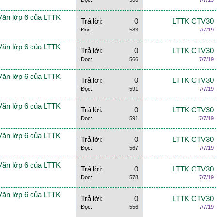
Đọc:
566
7/7/19
Văn lớp 6 của LTTK
Trả lời:
0
LTTK CTV30
Đọc:
583
7/7/19
Văn lớp 6 của LTTK
Trả lời:
0
LTTK CTV30
Đọc:
566
7/7/19
Văn lớp 6 của LTTK
Trả lời:
0
LTTK CTV30
Đọc:
591
7/7/19
Văn lớp 6 của LTTK
Trả lời:
0
LTTK CTV30
Đọc:
591
7/7/19
Văn lớp 6 của LTTK
Trả lời:
0
LTTK CTV30
Đọc:
567
7/7/19
Văn lớp 6 của LTTK
Trả lời:
0
LTTK CTV30
Đọc:
578
7/7/19
Văn lớp 6 của LTTK
Trả lời:
0
LTTK CTV30
Đọc:
556
7/7/19