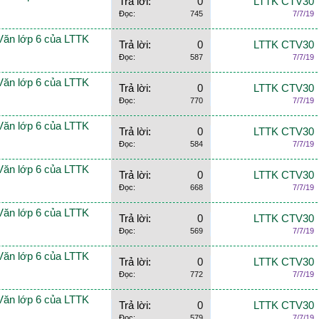
Trả lời:
0
LTTK CTV30
Đọc:
745
7/7/19
Văn lớp 6 của LTTK
Trả lời:
0
LTTK CTV30
Đọc:
587
7/7/19
Văn lớp 6 của LTTK
Trả lời:
0
LTTK CTV30
Đọc:
770
7/7/19
Văn lớp 6 của LTTK
Trả lời:
0
LTTK CTV30
Đọc:
584
7/7/19
Văn lớp 6 của LTTK
Trả lời:
0
LTTK CTV30
Đọc:
668
7/7/19
Văn lớp 6 của LTTK
Trả lời:
0
LTTK CTV30
Đọc:
569
7/7/19
Văn lớp 6 của LTTK
Trả lời:
0
LTTK CTV30
Đọc:
772
7/7/19
Văn lớp 6 của LTTK
Trả lời:
0
LTTK CTV30
Đọc:
579
7/7/19