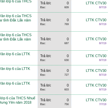
 Văn lớp 6 của THCS
Trả lời:
0
LTTK CTV30
Đọc:
609
8/7/19
 Văn lớp 6 của THCS
Trả lời:
0
LTTK CTV30
r tỉnh Đắk Lắk năm
Đọc:
769
8/7/19
 Văn lớp 6 của THCS
Trả lời:
0
LTTK CTV30
r tỉnh Đắk Lắk năm
Đọc:
687
8/7/19
Văn lớp 6 của LTTK
Trả lời:
0
LTTK CTV30
Đọc:
630
8/7/19
Văn lớp 6 của LTTK
Trả lời:
0
LTTK CTV30
Đọc:
727
8/7/19
Văn lớp 6 của LTTK
Trả lời:
0
LTTK CTV30
Đọc:
603
8/7/19
ăn lớp 6 của THCS Nhuế
Trả lời:
0
LTTK CTV30
 Hưng Yên năm 2018
Đọc:
756
7/7/19