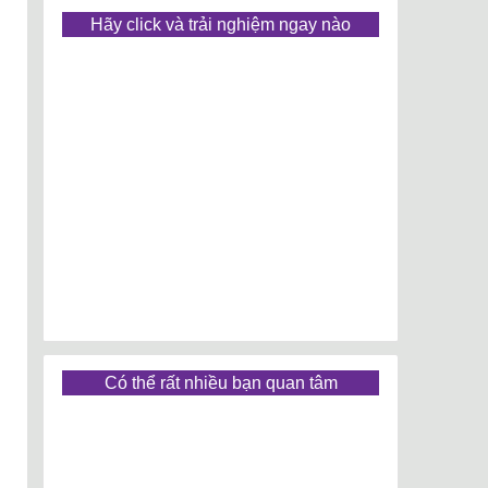
Hãy click và trải nghiệm ngay nào
Có thể rất nhiều bạn quan tâm