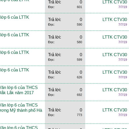
Trả lời:
0
LTTK CTV30
Đọc:
601
7/7/19
n lớp 6 của LTTK
Trả lời:
0
LTTK CTV30
Đọc:
590
7/7/19
n lớp 6 của LTTK
Trả lời:
0
LTTK CTV30
Đọc:
580
7/7/19
n lớp 6 của LTTK
Trả lời:
0
LTTK CTV30
Đọc:
599
7/7/19
n lớp 6 của LTTK
Trả lời:
0
LTTK CTV30
Đọc:
626
7/7/19
 Văn lớp 6 của THCS
Trả lời:
0
LTTK CTV30
Đắk Lắk năm 2017
Đọc:
692
7/7/19
 Văn lớp 6 của THCS
Trả lời:
0
LTTK CTV30
ơng Mỹ thành phố Hà
Đọc:
773
7/7/19
 Văn lớp 6 của THCS