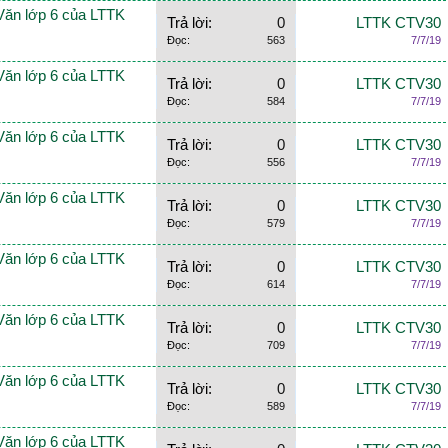
Văn lớp 6 của LTTK
Trả lời:
0
LTTK CTV30
Đọc:
563
7/7/19
Văn lớp 6 của LTTK
Trả lời:
0
LTTK CTV30
Đọc:
584
7/7/19
Văn lớp 6 của LTTK
Trả lời:
0
LTTK CTV30
Đọc:
556
7/7/19
Văn lớp 6 của LTTK
Trả lời:
0
LTTK CTV30
Đọc:
579
7/7/19
Văn lớp 6 của LTTK
Trả lời:
0
LTTK CTV30
Đọc:
614
7/7/19
Văn lớp 6 của LTTK
Trả lời:
0
LTTK CTV30
Đọc:
709
7/7/19
Văn lớp 6 của LTTK
Trả lời:
0
LTTK CTV30
Đọc:
589
7/7/19
Văn lớp 6 của LTTK