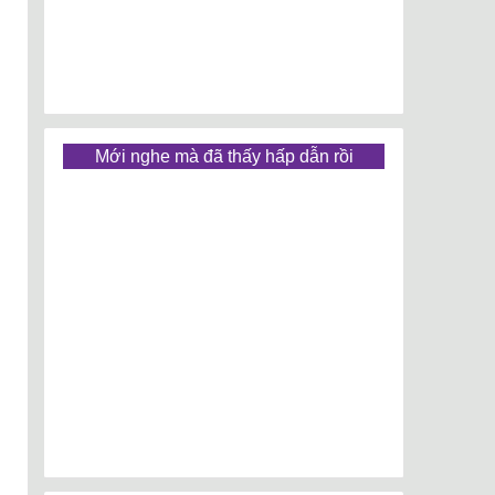
Mới nghe mà đã thấy hấp dẫn rồi