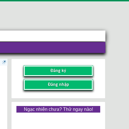
Đăng ký
Đăng nhập
Ngạc nhiên chưa? Thử ngay nào!