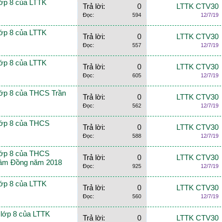
lớp 8 của LTTK
Trả lời:
0
LTTK CTV30
Đọc:
594
12/7/19
lớp 8 của LTTK
Trả lời:
0
LTTK CTV30
Đọc:
557
12/7/19
lớp 8 của LTTK
Trả lời:
0
LTTK CTV30
Đọc:
605
12/7/19
lớp 8 của THCS Trần
Trả lời:
0
LTTK CTV30
Đọc:
562
12/7/19
 lớp 8 của THCS
Trả lời:
0
LTTK CTV30
Đọc:
588
12/7/19
 lớp 8 của THCS
Trả lời:
0
LTTK CTV30
Lâm Đồng năm 2018
Đọc:
925
12/7/19
lớp 8 của LTTK
Trả lời:
0
LTTK CTV30
Đọc:
560
12/7/19
n lớp 8 của LTTK
Trả lời:
0
LTTK CTV30