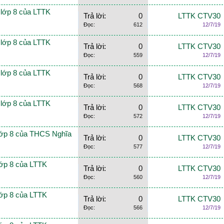
n lớp 8 của LTTK
Trả lời:
0
LTTK CTV30
Đọc:
612
12/7/19
n lớp 8 của LTTK
Trả lời:
0
LTTK CTV30
Đọc:
559
12/7/19
n lớp 8 của LTTK
Trả lời:
0
LTTK CTV30
Đọc:
568
12/7/19
n lớp 8 của LTTK
Trả lời:
0
LTTK CTV30
Đọc:
572
12/7/19
 lớp 8 của THCS Nghĩa
Trả lời:
0
LTTK CTV30
Đọc:
577
12/7/19
lớp 8 của LTTK
Trả lời:
0
LTTK CTV30
Đọc:
560
12/7/19
lớp 8 của LTTK
Trả lời:
0
LTTK CTV30
Đọc:
566
12/7/19