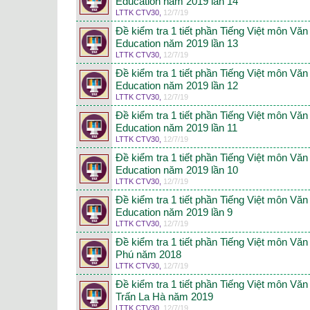
Education năm 2019 lần 14
LTTK CTV30
,
12/7/19
Đề kiểm tra 1 tiết phần Tiếng Việt môn Vă
Education năm 2019 lần 13
LTTK CTV30
,
12/7/19
Đề kiểm tra 1 tiết phần Tiếng Việt môn Vă
Education năm 2019 lần 12
LTTK CTV30
,
12/7/19
Đề kiểm tra 1 tiết phần Tiếng Việt môn Vă
Education năm 2019 lần 11
LTTK CTV30
,
12/7/19
Đề kiểm tra 1 tiết phần Tiếng Việt môn Vă
Education năm 2019 lần 10
LTTK CTV30
,
12/7/19
Đề kiểm tra 1 tiết phần Tiếng Việt môn Vă
Education năm 2019 lần 9
LTTK CTV30
,
12/7/19
Đề kiểm tra 1 tiết phần Tiếng Việt môn Vă
Phú năm 2018
LTTK CTV30
,
12/7/19
Đề kiểm tra 1 tiết phần Tiếng Việt môn Vă
Trấn La Hà năm 2019
LTTK CTV30
,
12/7/19