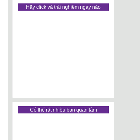
Hãy click và trải nghiệm ngay nào
Có thể rất nhiều bạn quan tâm