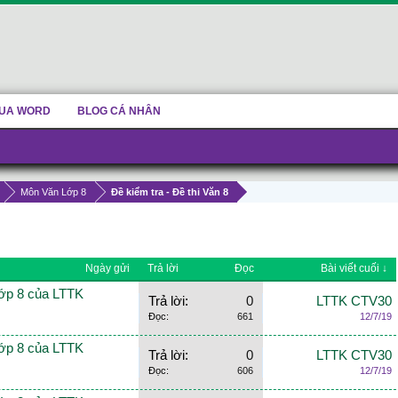
UA WORD
BLOG CÁ NHÂN
Môn Văn Lớp 8
Đề kiểm tra - Đề thi Văn 8
Ngày gửi
Trả lời
Đọc
Bài viết cuối ↓
lớp 8 của LTTK
Trả lời:
0
LTTK CTV30
Đọc:
661
12/7/19
lớp 8 của LTTK
Trả lời:
0
LTTK CTV30
Đọc:
606
12/7/19