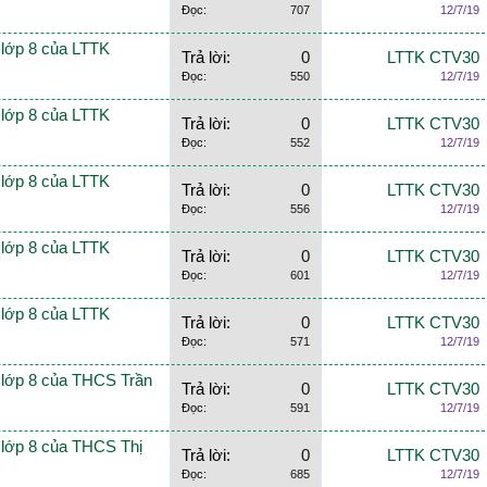
Đọc:
707
12/7/19
n lớp 8 của LTTK
Trả lời:
0
LTTK CTV30
Đọc:
550
12/7/19
n lớp 8 của LTTK
Trả lời:
0
LTTK CTV30
Đọc:
552
12/7/19
n lớp 8 của LTTK
Trả lời:
0
LTTK CTV30
Đọc:
556
12/7/19
n lớp 8 của LTTK
Trả lời:
0
LTTK CTV30
Đọc:
601
12/7/19
n lớp 8 của LTTK
Trả lời:
0
LTTK CTV30
Đọc:
571
12/7/19
n lớp 8 của THCS Trần
Trả lời:
0
LTTK CTV30
Đọc:
591
12/7/19
n lớp 8 của THCS Thị
Trả lời:
0
LTTK CTV30
Đọc:
685
12/7/19