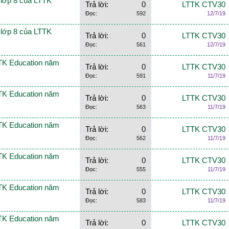
n lớp 8 của LTTK
Trả lời:
0
LTTK CTV30
Đọc:
592
12/7/19
n lớp 8 của LTTK
Trả lời:
0
LTTK CTV30
Đọc:
561
12/7/19
TTK Education năm
Trả lời:
0
LTTK CTV30
Đọc:
591
11/7/19
TTK Education năm
Trả lời:
0
LTTK CTV30
Đọc:
563
11/7/19
TTK Education năm
Trả lời:
0
LTTK CTV30
Đọc:
562
11/7/19
TTK Education năm
Trả lời:
0
LTTK CTV30
Đọc:
555
11/7/19
TTK Education năm
Trả lời:
0
LTTK CTV30
Đọc:
583
11/7/19
TTK Education năm
Trả lời:
0
LTTK CTV30