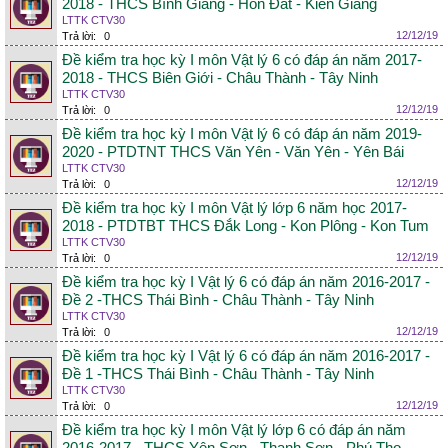
2018 - THCS Bình Giang - Hòn Đất - Kiên Giang
LTTK CTV30
12/12/19
Trả lời:
0
Đề kiểm tra học kỳ I môn Vật lý 6 có đáp án năm 2017-
2018 - THCS Biên Giới - Châu Thành - Tây Ninh
LTTK CTV30
12/12/19
Trả lời:
0
Đề kiểm tra học kỳ I môn Vật lý 6 có đáp án năm 2019-
2020 - PTDTNT THCS Văn Yên - Văn Yên - Yên Bái
LTTK CTV30
12/12/19
Trả lời:
0
Đề kiểm tra học kỳ I môn Vật lý lớp 6 năm học 2017-
2018 - PTDTBT THCS Đắk Long - Kon Plông - Kon Tum
LTTK CTV30
12/12/19
Trả lời:
0
Đề kiểm tra học kỳ I Vật lý 6 có đáp án năm 2016-2017 -
Đề 2 -THCS Thái Bình - Châu Thành - Tây Ninh
LTTK CTV30
12/12/19
Trả lời:
0
Đề kiểm tra học kỳ I Vật lý 6 có đáp án năm 2016-2017 -
Đề 1 -THCS Thái Bình - Châu Thành - Tây Ninh
LTTK CTV30
12/12/19
Trả lời:
0
Đề kiểm tra học kỳ I môn Vật lý lớp 6 có đáp án năm