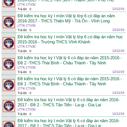
2016-2017 - THCS Yên Sơn - Thanh Sơn - Phú Thọ
LTTK CTV30
12/12/19
Trả lời:
0
Đề kiểm tra học kỳ I môn Vật lý lớp 6 có đáp án năm
2016-2017 - THCS Thiện Mỹ - Trà Ôn - Vĩnh Long
LTTK CTV30
12/12/19
Trả lời:
0
Đề kiểm tra học kỳ I môn Vật lý lớp 6 có đáp án năm học
2015-2016 - Trường THCS Vĩnh Khánh
LTTK CTV30
12/12/19
Trả lời:
0
Đề kiểm tra học kỳ I Vật lý 6 có đáp án năm 2015-2016 -
Đề 2 -THCS Thái Bình - Châu Thành - Tây Ninh
LTTK CTV30
12/12/19
Trả lời:
0
Đề kiểm tra học kỳ I Vật lý 6 có đáp án năm 2015-2016 -
Đề 1 -THCS Thái Bình - Châu Thành - Tây Ninh
LTTK CTV30
12/12/19
Trả lời:
0
Đề kiểm tra học kỳ I môn Vật lý 6 có đáp án năm 2016-
2017 - Đề 2 - THCS Tân Tiến - La-gi - Gia Lai
LTTK CTV30
12/12/19
Trả lời:
0
Đề kiểm tra học kỳ I môn Vật lý 6 có đáp án năm 2016-
2017 - Đề 1 - THCS Tân Tiến - La-gi - Gia Lai