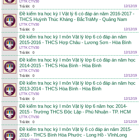
LTTK CTV30
12/12/19
Trả lời:
0
Đề kiểm tra học kỳ I Vật lý 6 có đáp án năm 2016-2017 -
THCS Huỳnh Thúc Kháng - BắcTràMy - Quảng Nam
LTTK CTV30
12/12/19
Trả lời:
0
Đề kiểm tra học kỳ I môn Vật lý lớp 6 có đáp án năm
2015-2016 - THCS Hợp Châu - Lương Sơn - Hòa Bình
LTTK CTV30
12/12/19
Trả lời:
0
Đề kiểm tra học kỳ I môn Vật lý lớp 6 có đáp án năm học
2014-2015 - THCS Hòa Bình - Hòa Bình
LTTK CTV30
12/12/19
Trả lời:
0
Đề kiểm tra học kỳ I môn Vật lý lớp 6 có đáp án năm học
2013-2014 - THCS Hòa Bình - Hòa Bình
LTTK CTV30
12/12/19
Trả lời:
0
Đề kiểm tra học kỳ I môn Vật lý lớp 6 năm học 2014-
2015 - Trường THCS Độc Lập - Phú Nhuận - TP. HCM
LTTK CTV30
12/12/19
Trả lời:
0
Đề kiểm tra học kỳ I môn Vật lý 6 có đáp án năm 2015-
2016 - THCS Bình Hòa Phước - Long Hồ - VĩnhLong