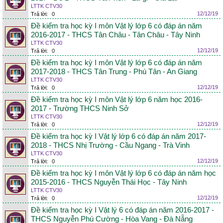
LTTK CTV30
12/12/19
Trả lời:
0
Đề kiểm tra học kỳ I môn Vật lý lớp 6 có đáp án năm
2016-2017 - THCS Tân Châu - Tân Châu - Tây Ninh
LTTK CTV30
12/12/19
Trả lời:
0
Đề kiểm tra học kỳ I môn Vật lý lớp 6 có đáp án năm
2017-2018 - THCS Tân Trung - Phú Tân - An Giang
LTTK CTV30
12/12/19
Trả lời:
0
Đề kiểm tra học kỳ I môn Vật lý lớp 6 năm học 2016-
2017 - Trường THCS Ninh Sở
LTTK CTV30
12/12/19
Trả lời:
0
Đề kiểm tra học kỳ I Vật lý lớp 6 có đáp án năm 2017-
2018 - THCS Nhị Trường - Cầu Ngang - Trà Vinh
LTTK CTV30
12/12/19
Trả lời:
0
Đề kiểm tra học kỳ I môn Vật lý lớp 6 có đáp án năm học
2015-2016 - THCS Nguyễn Thái Học - Tây Ninh
LTTK CTV30
12/12/19
Trả lời:
0
Đề kiểm tra học kỳ I Vật lý 6 có đáp án năm 2016-2017 -
THCS Nguyễn Phú Cường - Hòa Vang - Đà Nẵng