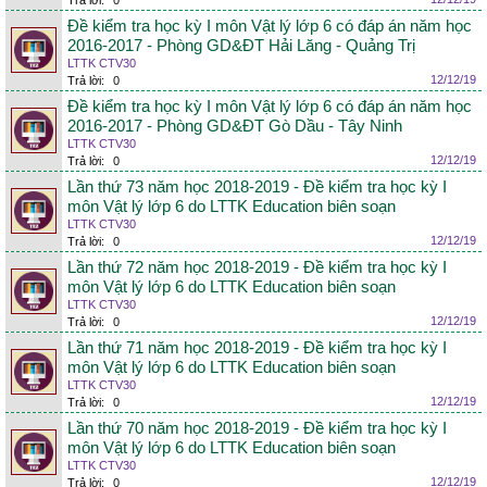
Trả lời:
0
Đề kiểm tra học kỳ I môn Vật lý lớp 6 có đáp án năm học
2016-2017 - Phòng GD&ĐT Hải Lăng - Quảng Trị
LTTK CTV30
12/12/19
Trả lời:
0
Đề kiểm tra học kỳ I môn Vật lý lớp 6 có đáp án năm học
2016-2017 - Phòng GD&ĐT Gò Dầu - Tây Ninh
LTTK CTV30
12/12/19
Trả lời:
0
Lần thứ 73 năm học 2018-2019 - Đề kiểm tra học kỳ I
môn Vật lý lớp 6 do LTTK Education biên soạn
LTTK CTV30
12/12/19
Trả lời:
0
Lần thứ 72 năm học 2018-2019 - Đề kiểm tra học kỳ I
môn Vật lý lớp 6 do LTTK Education biên soạn
LTTK CTV30
12/12/19
Trả lời:
0
Lần thứ 71 năm học 2018-2019 - Đề kiểm tra học kỳ I
môn Vật lý lớp 6 do LTTK Education biên soạn
LTTK CTV30
12/12/19
Trả lời:
0
Lần thứ 70 năm học 2018-2019 - Đề kiểm tra học kỳ I
môn Vật lý lớp 6 do LTTK Education biên soạn
LTTK CTV30
12/12/19
Trả lời:
0