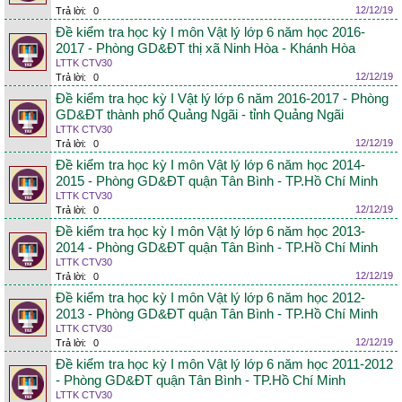
12/12/19
Trả lời:
0
Đề kiểm tra học kỳ I môn Vật lý lớp 6 năm học 2016-
2017 - Phòng GD&ĐT thị xã Ninh Hòa - Khánh Hòa
LTTK CTV30
12/12/19
Trả lời:
0
Đề kiểm tra học kỳ I Vật lý lớp 6 năm 2016-2017 - Phòng
GD&ĐT thành phố Quảng Ngãi - tỉnh Quảng Ngãi
LTTK CTV30
12/12/19
Trả lời:
0
Đề kiểm tra học kỳ I môn Vật lý lớp 6 năm học 2014-
2015 - Phòng GD&ĐT quận Tân Bình - TP.Hồ Chí Minh
LTTK CTV30
12/12/19
Trả lời:
0
Đề kiểm tra học kỳ I môn Vật lý lớp 6 năm học 2013-
2014 - Phòng GD&ĐT quận Tân Bình - TP.Hồ Chí Minh
LTTK CTV30
12/12/19
Trả lời:
0
Đề kiểm tra học kỳ I môn Vật lý lớp 6 năm học 2012-
2013 - Phòng GD&ĐT quận Tân Bình - TP.Hồ Chí Minh
LTTK CTV30
12/12/19
Trả lời:
0
Đề kiểm tra học kỳ I môn Vật lý lớp 6 năm học 2011-2012
- Phòng GD&ĐT quận Tân Bình - TP.Hồ Chí Minh
LTTK CTV30