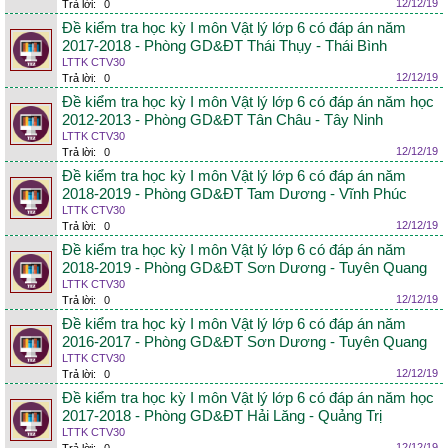
12/12/19
Trả lời:
0
Đề kiểm tra học kỳ I môn Vật lý lớp 6 có đáp án năm
2017-2018 - Phòng GD&ĐT Thái Thụy - Thái Bình
LTTK CTV30
12/12/19
Trả lời:
0
Đề kiểm tra học kỳ I môn Vật lý lớp 6 có đáp án năm học
2012-2013 - Phòng GD&ĐT Tân Châu - Tây Ninh
LTTK CTV30
12/12/19
Trả lời:
0
Đề kiểm tra học kỳ I môn Vật lý lớp 6 có đáp án năm
2018-2019 - Phòng GD&ĐT Tam Dương - Vĩnh Phúc
LTTK CTV30
12/12/19
Trả lời:
0
Đề kiểm tra học kỳ I môn Vật lý lớp 6 có đáp án năm
2018-2019 - Phòng GD&ĐT Sơn Dương - Tuyên Quang
LTTK CTV30
12/12/19
Trả lời:
0
Đề kiểm tra học kỳ I môn Vật lý lớp 6 có đáp án năm
2016-2017 - Phòng GD&ĐT Sơn Dương - Tuyên Quang
LTTK CTV30
12/12/19
Trả lời:
0
Đề kiểm tra học kỳ I môn Vật lý lớp 6 có đáp án năm học
2017-2018 - Phòng GD&ĐT Hải Lăng - Quảng Trị
LTTK CTV30
12/12/19