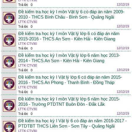
LTTK CTV30
12/12/19
Trả lời:
0
Đề kiểm tra học kỳ I môn Vật lý 6 có đáp án năm 2009-
2010 - THCS Bình Châu - Bình Sơn - Quảng Ngãi
LTTK CTV30
12/12/19
Trả lời:
0
Đề kiểm tra học kỳ I môn Vật lý lớp 6 có đáp án năm
2015-2016 - THCS An Sơn - Kiên Hải - Kiên Giang
LTTK CTV30
12/12/19
Trả lời:
0
Đề kiểm tra học kỳ I môn Vật lý lớp 6 năm học 2013-
2014 - THCS An Sơn - Kiên Hải - Kiên Giang
LTTK CTV30
12/12/19
Trả lời:
0
Đề kiểm tra học kỳ I Vật lý lớp 6 có đáp án năm 2015-
2016 - THCS An Phong - Thanh Bình - Đồng Tháp
LTTK CTV30
12/12/19
Trả lời:
0
Đề kiểm tra học kỳ I môn Vật lý lớp 6 năm học 2015-
2016 - Trường PTDTNT Buôn Đôn - Đắk Lắk
LTTK CTV30
12/12/19
Trả lời:
0
Đề kiểm tra học kỳ I Vật lý 6 có đáp án năm 2016-2017 -
PTDTBT THCS Liên Sơn - Sơn Tây - Quảng Ngãi
LTTK CTV30