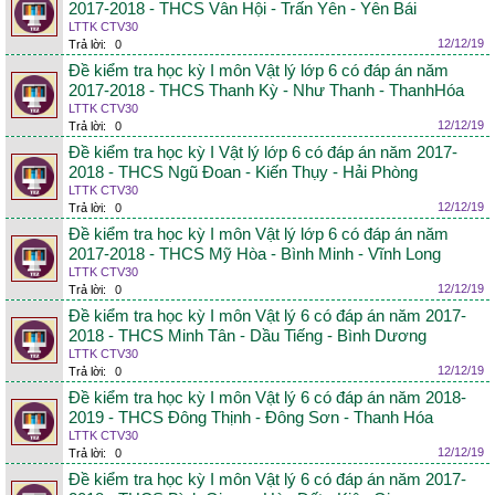
2017-2018 - THCS Vân Hội - Trấn Yên - Yên Bái
LTTK CTV30
12/12/19
Trả lời:
0
Đề kiểm tra học kỳ I môn Vật lý lớp 6 có đáp án năm
2017-2018 - THCS Thanh Kỳ - Như Thanh - ThanhHóa
LTTK CTV30
12/12/19
Trả lời:
0
Đề kiểm tra học kỳ I Vật lý lớp 6 có đáp án năm 2017-
2018 - THCS Ngũ Đoan - Kiến Thụy - Hải Phòng
LTTK CTV30
12/12/19
Trả lời:
0
Đề kiểm tra học kỳ I môn Vật lý lớp 6 có đáp án năm
2017-2018 - THCS Mỹ Hòa - Bình Minh - Vĩnh Long
LTTK CTV30
12/12/19
Trả lời:
0
Đề kiểm tra học kỳ I môn Vật lý 6 có đáp án năm 2017-
2018 - THCS Minh Tân - Dầu Tiếng - Bình Dương
LTTK CTV30
12/12/19
Trả lời:
0
Đề kiểm tra học kỳ I môn Vật lý 6 có đáp án năm 2018-
2019 - THCS Đông Thịnh - Đông Sơn - Thanh Hóa
LTTK CTV30
12/12/19
Trả lời:
0
Đề kiểm tra học kỳ I môn Vật lý 6 có đáp án năm 2017-