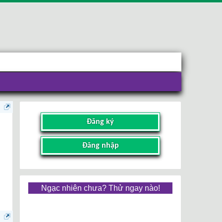
Đăng ký
Đăng nhập
Ngạc nhiên chưa? Thử ngay nào!