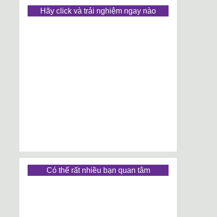
Hãy click và trải nghiệm ngay nào
Có thể rất nhiều bạn quan tâm