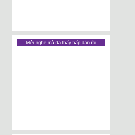
Mới nghe mà đã thấy hấp dẫn rồi