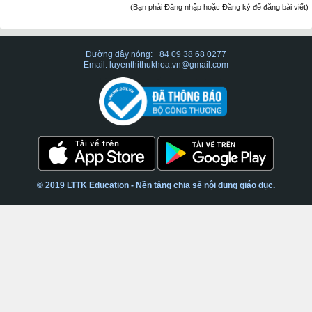
(Bạn phải Đăng nhập hoặc Đăng ký để đăng bài viết)
Đường dây nóng: +84 09 38 68 0277
Email: luyenthithukhoa.vn@gmail.com
© 2019 LTTK Education - Nền tảng chia sẻ nội dung giáo dục.