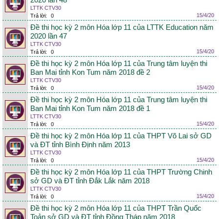
2020 lần 48
LTTK CTV30
15/4/20
Trả lời:
0
Đề thi học kỳ 2 môn Hóa lớp 11 của LTTK Education năm
2020 lần 47
LTTK CTV30
15/4/20
Trả lời:
0
Đề thi học kỳ 2 môn Hóa lớp 11 của Trung tâm luyện thi
Ban Mai tỉnh Kon Tum năm 2018 đề 2
LTTK CTV30
15/4/20
Trả lời:
0
Đề thi học kỳ 2 môn Hóa lớp 11 của Trung tâm luyện thi
Ban Mai tỉnh Kon Tum năm 2018 đề 1
LTTK CTV30
15/4/20
Trả lời:
0
Đề thi học kỳ 2 môn Hóa lớp 11 của THPT Võ Lai sở GD
và ĐT tỉnh Bình Định năm 2013
LTTK CTV30
15/4/20
Trả lời:
0
Đề thi học kỳ 2 môn Hóa lớp 11 của THPT Trường Chinh
sở GD và ĐT tỉnh Đắk Lắk năm 2018
LTTK CTV30
15/4/20
Trả lời:
0
Đề thi học kỳ 2 môn Hóa lớp 11 của THPT Trần Quốc
Toản sở GD và ĐT tỉnh Đồng Tháp năm 2018