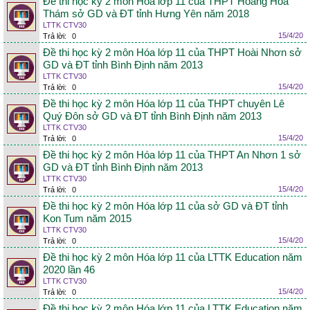
Đề thi học kỳ 2 môn Hóa lớp 11 của THPT Hoàng Hoa
Thám sở GD và ĐT tỉnh Hưng Yên năm 2018
LTTK CTV30
15/4/20
Trả lời:
0
Đề thi học kỳ 2 môn Hóa lớp 11 của THPT Hoài Nhơn sở
GD và ĐT tỉnh Bình Định năm 2013
LTTK CTV30
15/4/20
Trả lời:
0
Đề thi học kỳ 2 môn Hóa lớp 11 của THPT chuyên Lê
Quý Đôn sở GD và ĐT tỉnh Bình Định năm 2013
LTTK CTV30
15/4/20
Trả lời:
0
Đề thi học kỳ 2 môn Hóa lớp 11 của THPT An Nhơn 1 sở
GD và ĐT tỉnh Bình Định năm 2013
LTTK CTV30
15/4/20
Trả lời:
0
Đề thi học kỳ 2 môn Hóa lớp 11 của sở GD và ĐT tỉnh
Kon Tum năm 2015
LTTK CTV30
15/4/20
Trả lời:
0
Đề thi học kỳ 2 môn Hóa lớp 11 của LTTK Education năm
2020 lần 46
LTTK CTV30
15/4/20
Trả lời:
0
Đề thi học kỳ 2 môn Hóa lớp 11 của LTTK Education năm