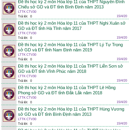
Đề thi học kỳ 2 môn Hóa lớp 11 của THPT Nguyễn Đình
Chiểu sở GD và ĐT tỉnh Bình Định năm 2013
LTTK CTV30
15/4/20
Trả lời:
0
Đề thi học kỳ 2 môn Hóa lớp 11 của THPT Nghi Xuân sở
GD và ĐT tỉnh Hà Tĩnh năm 2017
LTTK CTV30
15/4/20
Trả lời:
0
Đề thi học kỳ 2 môn Hóa lớp 11 của THPT Lý Tự Trọng
sở GD và ĐT tỉnh Nam Định năm 2019
LTTK CTV30
15/4/20
Trả lời:
0
Đề thi học kỳ 2 môn Hóa lớp 11 của THPT Liễn Sơn sở
GD và ĐT tỉnh Vĩnh Phúc năm 2018
LTTK CTV30
15/4/20
Trả lời:
0
Đề thi học kỳ 2 môn Hóa lớp 11 của THPT Lê Hồng
Phong sở GD và ĐT tỉnh Đắk Lắk năm 2018
LTTK CTV30
15/4/20
Trả lời:
0
Đề thi học kỳ 2 môn Hóa lớp 11 của THPT Hùng Vương
sở GD và ĐT tỉnh Bình Định năm 2013
LTTK CTV30
15/4/20
Trả lời:
0