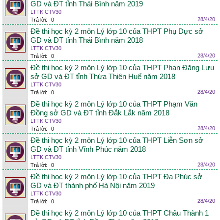
GD và ĐT tỉnh Thái Bình năm 2019
LTTK CTV30
28/4/20
Trả lời:
0
Đề thi học kỳ 2 môn Lý lớp 10 của THPT Phụ Dực sở
GD và ĐT tỉnh Thái Bình năm 2018
LTTK CTV30
28/4/20
Trả lời:
0
Đề thi học kỳ 2 môn Lý lớp 10 của THPT Phan Đăng Lưu
sở GD và ĐT tỉnh Thừa Thiên Huế năm 2018
LTTK CTV30
28/4/20
Trả lời:
0
Đề thi học kỳ 2 môn Lý lớp 10 của THPT Phạm Văn
Đồng sở GD và ĐT tỉnh Đắk Lắk năm 2018
LTTK CTV30
28/4/20
Trả lời:
0
Đề thi học kỳ 2 môn Lý lớp 10 của THPT Liễn Sơn sở
GD và ĐT tỉnh Vĩnh Phúc năm 2018
LTTK CTV30
28/4/20
Trả lời:
0
Đề thi học kỳ 2 môn Lý lớp 10 của THPT Đa Phúc sở
GD và ĐT thành phố Hà Nội năm 2019
LTTK CTV30
28/4/20
Trả lời:
0
Đề thi học kỳ 2 môn Lý lớp 10 của THPT Châu Thành 1