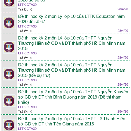
2020 đề số 68
LTTK CTV30
28/4/20
Trả lời:
0
Đề thi học kỳ 2 môn Lý lớp 10 của LTTK Education năm
2020 đề số 67
LTTK CTV30
28/4/20
Trả lời:
0
Đề thi học kỳ 2 môn Lý lớp 10 của THPT Nguyễn
Thượng Hiền sở GD và ĐT thành phố Hồ Chí Minh năm
2015
LTTK CTV30
28/4/20
Trả lời:
0
Đề thi học kỳ 2 môn Lý lớp 10 của THPT Nguyễn
Thượng Hiền sở GD và ĐT thành phố Hồ Chí Minh năm
2015 (Đề dự trữ)
LTTK CTV30
28/4/20
Trả lời:
0
Đề thi học kỳ 2 môn Lý lớp 10 của THPT Nguyễn Khuyến
sở GD và ĐT tỉnh Bình Dương năm 2019 (Đề thi tham
khảo)
LTTK CTV30
28/4/20
Trả lời:
0
Đề thi học kỳ 2 môn Lý lớp 10 của THPT Lê Thanh Hiền
sở GD và ĐT tỉnh Tiền Giang năm 2016
LTTK CTV30