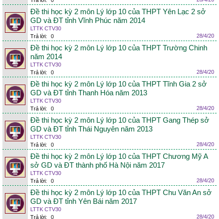
Trả lời:
0
Đề thi học kỳ 2 môn Lý lớp 10 của THPT Yên Lạc 2 sở
GD và ĐT tỉnh Vĩnh Phúc năm 2014
LTTK CTV30
28/4/20
Trả lời:
0
Đề thi học kỳ 2 môn Lý lớp 10 của THPT Trường Chinh
năm 2014
LTTK CTV30
28/4/20
Trả lời:
0
Đề thi học kỳ 2 môn Lý lớp 10 của THPT Tĩnh Gia 2 sở
GD và ĐT tỉnh Thanh Hóa năm 2013
LTTK CTV30
28/4/20
Trả lời:
0
Đề thi học kỳ 2 môn Lý lớp 10 của THPT Gang Thép sở
GD và ĐT tỉnh Thái Nguyên năm 2013
LTTK CTV30
28/4/20
Trả lời:
0
Đề thi học kỳ 2 môn Lý lớp 10 của THPT Chương Mỹ A
sở GD và ĐT thành phố Hà Nội năm 2017
LTTK CTV30
28/4/20
Trả lời:
0
Đề thi học kỳ 2 môn Lý lớp 10 của THPT Chu Văn An sở
GD và ĐT tỉnh Yên Bái năm 2017
LTTK CTV30
28/4/20
Trả lời:
0