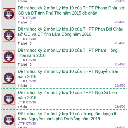
28/4/20
Trả lời:
0
Đề thi học kỳ 2 môn Lý lớp 10 của THPT Phong Châu sở
GD và ĐT tỉnh Phú Thọ năm 2015 đề chẵn
LTTK CTV30
28/4/20
Trả lời:
0
Đề thi học kỳ 2 môn Lý lớp 10 của THPT Phan Bội Châu
sở GD và ĐT tỉnh Lâm Đồng năm 2016
LTTK CTV30
28/4/20
Trả lời:
0
Đề thi học kỳ 2 môn Lý lớp 10 của THPT Phạm Hồng
Thái năm 2016
LTTK CTV30
28/4/20
Trả lời:
0
Đề thi học kỳ 2 môn Lý lớp 10 của THPT Nguyễn Trãi
năm 2016
LTTK CTV30
28/4/20
Trả lời:
0
Đề thi học kỳ 2 môn Lý lớp 10 của THPT Ngô Sĩ Liên
năm 2016
LTTK CTV30
28/4/20
Trả lời:
0
Đề thi học kỳ 2 môn Lý lớp 10 của Trung tâm luyện thi
Khoa Nguyễn thành phố Đà Nẵng năm 2019
LTTK CTV30
28/4/20