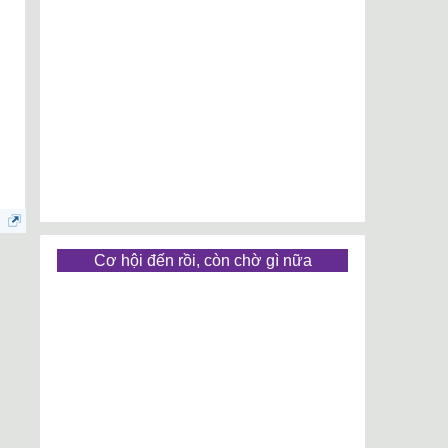
Cơ hội đến rồi, còn chờ gì nữa