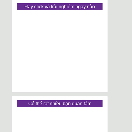
Hãy click và trải nghiệm ngay nào
Có thể rất nhiều bạn quan tâm