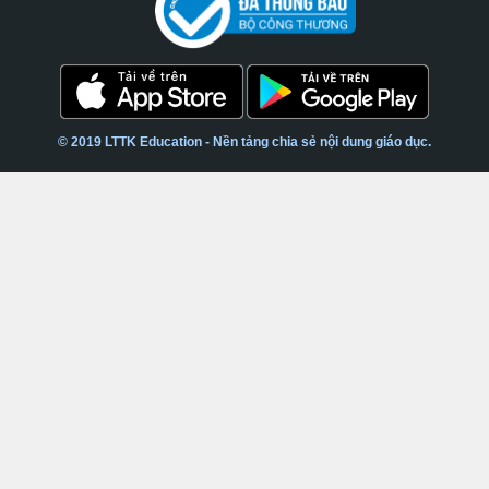
© 2019 LTTK Education - Nền tảng chia sẻ nội dung giáo dục.