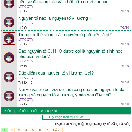
nên sự đa dạng của vật chất hữu cơ vì cacbon
LTTK CTV
7/1/20
Trả lời:
0
Nguyên tố nào là nguyên tố vi lượng ?
LTTK CTV
7/1/20
Trả lời:
0
Trong cợ thể sống, các nguyên tố phổ biến là gì?
LTTK CTV
7/1/20
Trả lời:
0
Các nguyên tố C, H, O được coi là nguyên tố sinh học
phổ biến vì đâu?
LTTK CTV
7/1/20
Trả lời:
0
Đặc điểm của nguyên tố vi lượng là gì?
LTTK CTV
7/1/20
Trả lời:
0
Nói về vai trò đối với cơ thể sống của các nguyên tố đại
lượng và nguyên tố vi lượng, ý nào sau đây sai?
LTTK CTV
7/1/20
Trả lời:
0
Hiển thị chủ đề từ 1 đến 100 của 646
Tùy chọn hiển thị chủ đề
(Bạn phải Đăng nhập hoặc Đăng ký để đăng bài viết)
1
2
3
4
5
6
7
Tiếp >