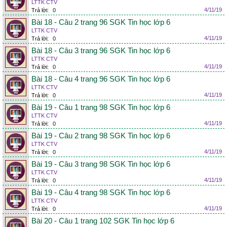
LTTK CTV
4/11/19
Trả lời:
0
Bài 18 - Câu 2 trang 96 SGK Tin học lớp 6
LTTK CTV
4/11/19
Trả lời:
0
Bài 18 - Câu 3 trang 96 SGK Tin học lớp 6
LTTK CTV
4/11/19
Trả lời:
0
Bài 18 - Câu 4 trang 96 SGK Tin học lớp 6
LTTK CTV
4/11/19
Trả lời:
0
Bài 19 - Câu 1 trang 98 SGK Tin học lớp 6
LTTK CTV
4/11/19
Trả lời:
0
Bài 19 - Câu 2 trang 98 SGK Tin học lớp 6
LTTK CTV
4/11/19
Trả lời:
0
Bài 19 - Câu 3 trang 98 SGK Tin học lớp 6
LTTK CTV
4/11/19
Trả lời:
0
Bài 19 - Câu 4 trang 98 SGK Tin học lớp 6
LTTK CTV
4/11/19
Trả lời:
0
Bài 20 - Câu 1 trang 102 SGK Tin học lớp 6