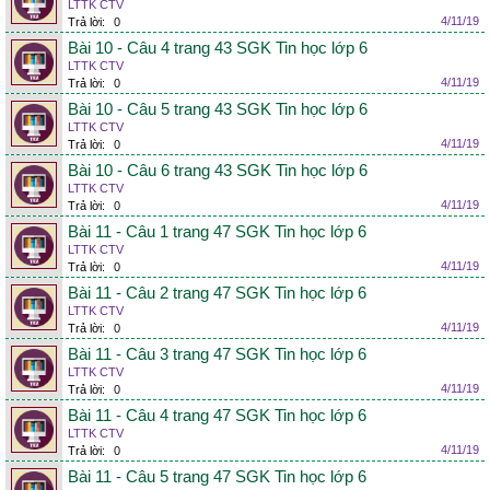
LTTK CTV
4/11/19
Trả lời:
0
Bài 10 - Câu 4 trang 43 SGK Tin học lớp 6
LTTK CTV
4/11/19
Trả lời:
0
Bài 10 - Câu 5 trang 43 SGK Tin học lớp 6
LTTK CTV
4/11/19
Trả lời:
0
Bài 10 - Câu 6 trang 43 SGK Tin học lớp 6
LTTK CTV
4/11/19
Trả lời:
0
Bài 11 - Câu 1 trang 47 SGK Tin học lớp 6
LTTK CTV
4/11/19
Trả lời:
0
Bài 11 - Câu 2 trang 47 SGK Tin học lớp 6
LTTK CTV
4/11/19
Trả lời:
0
Bài 11 - Câu 3 trang 47 SGK Tin học lớp 6
LTTK CTV
4/11/19
Trả lời:
0
Bài 11 - Câu 4 trang 47 SGK Tin học lớp 6
LTTK CTV
4/11/19
Trả lời:
0
Bài 11 - Câu 5 trang 47 SGK Tin học lớp 6