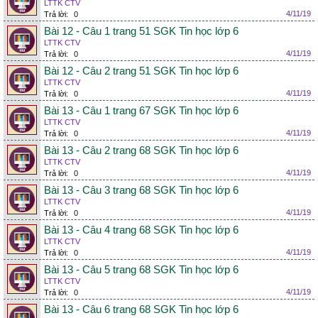
LTTK CTV
4/11/19
Trả lời:
0
Bài 12 - Câu 1 trang 51 SGK Tin học lớp 6
LTTK CTV
4/11/19
Trả lời:
0
Bài 12 - Câu 2 trang 51 SGK Tin học lớp 6
LTTK CTV
4/11/19
Trả lời:
0
Bài 13 - Câu 1 trang 67 SGK Tin học lớp 6
LTTK CTV
4/11/19
Trả lời:
0
Bài 13 - Câu 2 trang 68 SGK Tin học lớp 6
LTTK CTV
4/11/19
Trả lời:
0
Bài 13 - Câu 3 trang 68 SGK Tin học lớp 6
LTTK CTV
4/11/19
Trả lời:
0
Bài 13 - Câu 4 trang 68 SGK Tin học lớp 6
LTTK CTV
4/11/19
Trả lời:
0
Bài 13 - Câu 5 trang 68 SGK Tin học lớp 6
LTTK CTV
4/11/19
Trả lời:
0
Bài 13 - Câu 6 trang 68 SGK Tin học lớp 6