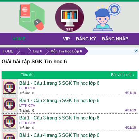
HOME
VIP
ĐĂNG KÝ
ĐĂNG NHẬP
HOME
...
Lớp 6
Môn Tin Học Lớp 6
Giải bài tập SGK Tin học 6
Tiêu đề
Bài viết cuối ↓
Bài 1 - Câu 1 trang 5 SGK Tin học lớp 6
LTTK CTV
4/11/19
Trả lời:
0
Bài 1 - Câu 2 trang 5 SGK Tin học lớp 6
LTTK CTV
4/11/19
Trả lời:
0
Bài 1 - Câu 3 trang 5 SGK Tin học lớp 6
LTTK CTV
4/11/19
Trả lời:
0
Bài 1 - Câu 4 trang 5 SGK Tin học lớp 6