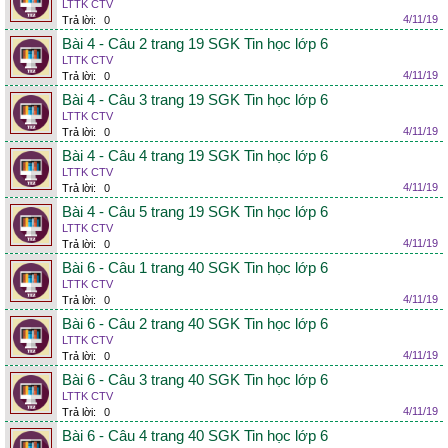
LTTK CTV
4/11/19
Trả lời:
0
Bài 4 - Câu 2 trang 19 SGK Tin học lớp 6
LTTK CTV
4/11/19
Trả lời:
0
Bài 4 - Câu 3 trang 19 SGK Tin học lớp 6
LTTK CTV
4/11/19
Trả lời:
0
Bài 4 - Câu 4 trang 19 SGK Tin học lớp 6
LTTK CTV
4/11/19
Trả lời:
0
Bài 4 - Câu 5 trang 19 SGK Tin học lớp 6
LTTK CTV
4/11/19
Trả lời:
0
Bài 6 - Câu 1 trang 40 SGK Tin học lớp 6
LTTK CTV
4/11/19
Trả lời:
0
Bài 6 - Câu 2 trang 40 SGK Tin học lớp 6
LTTK CTV
4/11/19
Trả lời:
0
Bài 6 - Câu 3 trang 40 SGK Tin học lớp 6
LTTK CTV
4/11/19
Trả lời:
0
Bài 6 - Câu 4 trang 40 SGK Tin học lớp 6