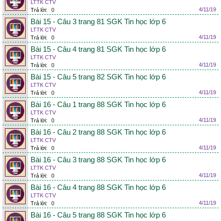
LTTK CTV
4/11/19
Trả lời:
0
Bài 15 - Câu 3 trang 81 SGK Tin học lớp 6
LTTK CTV
4/11/19
Trả lời:
0
Bài 15 - Câu 4 trang 81 SGK Tin học lớp 6
LTTK CTV
4/11/19
Trả lời:
0
Bài 15 - Câu 5 trang 82 SGK Tin học lớp 6
LTTK CTV
4/11/19
Trả lời:
0
Bài 16 - Câu 1 trang 88 SGK Tin học lớp 6
LTTK CTV
4/11/19
Trả lời:
0
Bài 16 - Câu 2 trang 88 SGK Tin học lớp 6
LTTK CTV
4/11/19
Trả lời:
0
Bài 16 - Câu 3 trang 88 SGK Tin học lớp 6
LTTK CTV
4/11/19
Trả lời:
0
Bài 16 - Câu 4 trang 88 SGK Tin học lớp 6
LTTK CTV
4/11/19
Trả lời:
0
Bài 16 - Câu 5 trang 88 SGK Tin học lớp 6