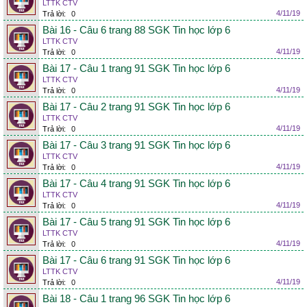
LTTK CTV
4/11/19
Trả lời:
0
Bài 16 - Câu 6 trang 88 SGK Tin học lớp 6
LTTK CTV
4/11/19
Trả lời:
0
Bài 17 - Câu 1 trang 91 SGK Tin học lớp 6
LTTK CTV
4/11/19
Trả lời:
0
Bài 17 - Câu 2 trang 91 SGK Tin học lớp 6
LTTK CTV
4/11/19
Trả lời:
0
Bài 17 - Câu 3 trang 91 SGK Tin học lớp 6
LTTK CTV
4/11/19
Trả lời:
0
Bài 17 - Câu 4 trang 91 SGK Tin học lớp 6
LTTK CTV
4/11/19
Trả lời:
0
Bài 17 - Câu 5 trang 91 SGK Tin học lớp 6
LTTK CTV
4/11/19
Trả lời:
0
Bài 17 - Câu 6 trang 91 SGK Tin học lớp 6
LTTK CTV
4/11/19
Trả lời:
0
Bài 18 - Câu 1 trang 96 SGK Tin học lớp 6