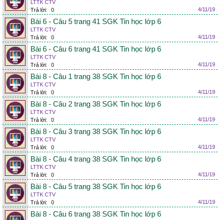
LTTK CTV
4/11/19
Trả lời:
0
Bài 6 - Câu 5 trang 41 SGK Tin học lớp 6
LTTK CTV
4/11/19
Trả lời:
0
Bài 6 - Câu 6 trang 41 SGK Tin học lớp 6
LTTK CTV
4/11/19
Trả lời:
0
Bài 8 - Câu 1 trang 38 SGK Tin học lớp 6
LTTK CTV
4/11/19
Trả lời:
0
Bài 8 - Câu 2 trang 38 SGK Tin học lớp 6
LTTK CTV
4/11/19
Trả lời:
0
Bài 8 - Câu 3 trang 38 SGK Tin học lớp 6
LTTK CTV
4/11/19
Trả lời:
0
Bài 8 - Câu 4 trang 38 SGK Tin học lớp 6
LTTK CTV
4/11/19
Trả lời:
0
Bài 8 - Câu 5 trang 38 SGK Tin học lớp 6
LTTK CTV
4/11/19
Trả lời:
0
Bài 8 - Câu 6 trang 38 SGK Tin học lớp 6