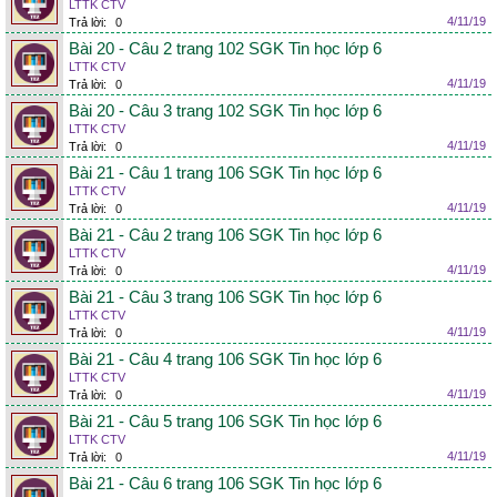
LTTK CTV
4/11/19
Trả lời:
0
Bài 20 - Câu 2 trang 102 SGK Tin học lớp 6
LTTK CTV
4/11/19
Trả lời:
0
Bài 20 - Câu 3 trang 102 SGK Tin học lớp 6
LTTK CTV
4/11/19
Trả lời:
0
Bài 21 - Câu 1 trang 106 SGK Tin học lớp 6
LTTK CTV
4/11/19
Trả lời:
0
Bài 21 - Câu 2 trang 106 SGK Tin học lớp 6
LTTK CTV
4/11/19
Trả lời:
0
Bài 21 - Câu 3 trang 106 SGK Tin học lớp 6
LTTK CTV
4/11/19
Trả lời:
0
Bài 21 - Câu 4 trang 106 SGK Tin học lớp 6
LTTK CTV
4/11/19
Trả lời:
0
Bài 21 - Câu 5 trang 106 SGK Tin học lớp 6
LTTK CTV
4/11/19
Trả lời:
0
Bài 21 - Câu 6 trang 106 SGK Tin học lớp 6