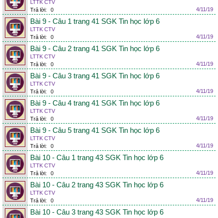
LTTK CTV
4/11/19
Trả lời:
0
Bài 9 - Câu 1 trang 41 SGK Tin học lớp 6
LTTK CTV
4/11/19
Trả lời:
0
Bài 9 - Câu 2 trang 41 SGK Tin học lớp 6
LTTK CTV
4/11/19
Trả lời:
0
Bài 9 - Câu 3 trang 41 SGK Tin học lớp 6
LTTK CTV
4/11/19
Trả lời:
0
Bài 9 - Câu 4 trang 41 SGK Tin học lớp 6
LTTK CTV
4/11/19
Trả lời:
0
Bài 9 - Câu 5 trang 41 SGK Tin học lớp 6
LTTK CTV
4/11/19
Trả lời:
0
Bài 10 - Câu 1 trang 43 SGK Tin học lớp 6
LTTK CTV
4/11/19
Trả lời:
0
Bài 10 - Câu 2 trang 43 SGK Tin học lớp 6
LTTK CTV
4/11/19
Trả lời:
0
Bài 10 - Câu 3 trang 43 SGK Tin học lớp 6