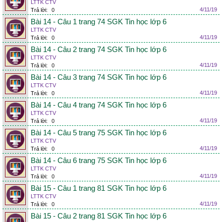
LTTK CTV
4/11/19
Trả lời:
0
Bài 14 - Câu 1 trang 74 SGK Tin học lớp 6
LTTK CTV
4/11/19
Trả lời:
0
Bài 14 - Câu 2 trang 74 SGK Tin học lớp 6
LTTK CTV
4/11/19
Trả lời:
0
Bài 14 - Câu 3 trang 74 SGK Tin học lớp 6
LTTK CTV
4/11/19
Trả lời:
0
Bài 14 - Câu 4 trang 74 SGK Tin học lớp 6
LTTK CTV
4/11/19
Trả lời:
0
Bài 14 - Câu 5 trang 75 SGK Tin học lớp 6
LTTK CTV
4/11/19
Trả lời:
0
Bài 14 - Câu 6 trang 75 SGK Tin học lớp 6
LTTK CTV
4/11/19
Trả lời:
0
Bài 15 - Câu 1 trang 81 SGK Tin học lớp 6
LTTK CTV
4/11/19
Trả lời:
0
Bài 15 - Câu 2 trang 81 SGK Tin học lớp 6