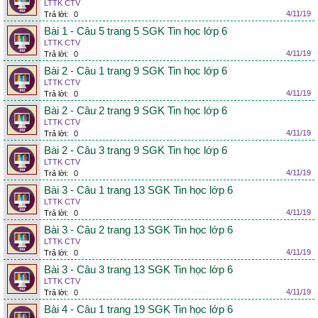
LTTK CTV
4/11/19
Trả lời:
0
Bài 1 - Câu 5 trang 5 SGK Tin học lớp 6
LTTK CTV
4/11/19
Trả lời:
0
Bài 2 - Câu 1 trang 9 SGK Tin học lớp 6
LTTK CTV
4/11/19
Trả lời:
0
Bài 2 - Câu 2 trang 9 SGK Tin học lớp 6
LTTK CTV
4/11/19
Trả lời:
0
Bài 2 - Câu 3 trang 9 SGK Tin học lớp 6
LTTK CTV
4/11/19
Trả lời:
0
Bài 3 - Câu 1 trang 13 SGK Tin học lớp 6
LTTK CTV
4/11/19
Trả lời:
0
Bài 3 - Câu 2 trang 13 SGK Tin học lớp 6
LTTK CTV
4/11/19
Trả lời:
0
Bài 3 - Câu 3 trang 13 SGK Tin học lớp 6
LTTK CTV
4/11/19
Trả lời:
0
Bài 4 - Câu 1 trang 19 SGK Tin học lớp 6