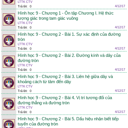
LTTK CTV
4/12/17
Trả lời:
0
Hình học 9 - Chương 1 - Ôn tập Chương I. Hệ thức
lượng giác trong tam giác vuông
LTTK CTV
4/12/17
Trả lời:
0
Hình học 9 - Chương 2 - Bài 1. Sự xác định của đường
tròn
LTTK CTV
4/12/17
Trả lời:
0
Hình học 9 - Chương 2 - Bài 2. Đường kính và dây của
đường tròn
LTTK CTV
4/12/17
Trả lời:
0
Hình học 9 - Chương 2 - Bài 3. Liên hệ giữa dây và
khoảng cách từ tâm đến dây
LTTK CTV
4/12/17
Trả lời:
0
Hình học 9 - Chương 2 - Bài 4. Vị trí tương đối của
đường thẳng và đường tròn
LTTK CTV
4/12/17
Trả lời:
0
Hình học 9 - Chương 2 - Bài 5. Dấu hiệu nhận biết tiếp
tuyến của đường tròn