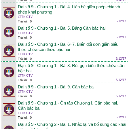
Trả lời:
0
Đại số 9 - Chương 1 - Bài 4. Liên hệ giữa phép chia và
phép khai phương
LTTK CTV
5/12/17
Trả lời:
0
Đại số 9 - Chương 1 - Bài 5. Bảng Căn bậc hai
LTTK CTV
5/12/17
Trả lời:
0
Đại số 9 - Chương 1 - Bài 6+7. Biến đổi đơn giản biểu
thức chứa căn thức bậc hai
LTTK CTV
5/12/17
Trả lời:
0
Đại số 9 - Chương 1 - Bài 8. Rút gọn biểu thức chứa căn
bậc hai
LTTK CTV
5/12/17
Trả lời:
0
Đại số 9 - Chương 1 - Bài 9. Căn bậc ba
LTTK CTV
5/12/17
Trả lời:
0
Đại số 9 - Chương 1 - Ôn tập Chương I. Căn bậc hai.
Căn bậc ba
LTTK CTV
5/12/17
Trả lời:
0
Đại số 9 - Chương 2 - Bài 1. Nhắc lại và bổ sung các khái