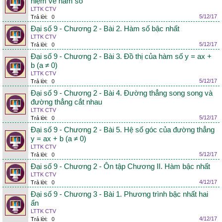
niệm về hàm số
LTTK CTV
5/12/17
Trả lời:
0
Đại số 9 - Chương 2 - Bài 2. Hàm số bậc nhất
LTTK CTV
5/12/17
Trả lời:
0
Đại số 9 - Chương 2 - Bài 3. Đồ thị của hàm số y = ax +
b (a ≠ 0)
LTTK CTV
5/12/17
Trả lời:
0
Đại số 9 - Chương 2 - Bài 4. Đường thẳng song song và
đường thẳng cắt nhau
LTTK CTV
5/12/17
Trả lời:
0
Đại số 9 - Chương 2 - Bài 5. Hệ số góc của đường thẳng
y = ax + b (a ≠ 0)
LTTK CTV
5/12/17
Trả lời:
0
Đại số 9 - Chương 2 - Ôn tập Chương II. Hàm bậc nhất
LTTK CTV
4/12/17
Trả lời:
0
Đại số 9 - Chương 3 - Bài 1. Phương trình bậc nhất hai
ẩn
LTTK CTV
4/12/17
Trả lời:
0