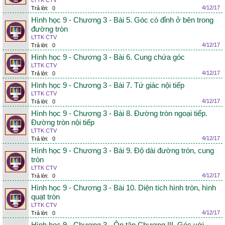
LTTK CTV
4/12/17
Trả lời:
0
Hình học 9 - Chương 3 - Bài 5. Góc có đỉnh ở bên trong
đường tròn
LTTK CTV
4/12/17
Trả lời:
0
Hình học 9 - Chương 3 - Bài 6. Cung chứa góc
LTTK CTV
4/12/17
Trả lời:
0
Hình học 9 - Chương 3 - Bài 7. Tứ giác nội tiếp
LTTK CTV
4/12/17
Trả lời:
0
Hình học 9 - Chương 3 - Bài 8. Đường tròn ngoại tiếp.
Đường tròn nội tiếp
LTTK CTV
4/12/17
Trả lời:
0
Hình học 9 - Chương 3 - Bài 9. Độ dài đường tròn, cung
tròn
LTTK CTV
4/12/17
Trả lời:
0
Hình học 9 - Chương 3 - Bài 10. Diện tích hình tròn, hình
quạt tròn
LTTK CTV
4/12/17
Trả lời:
0