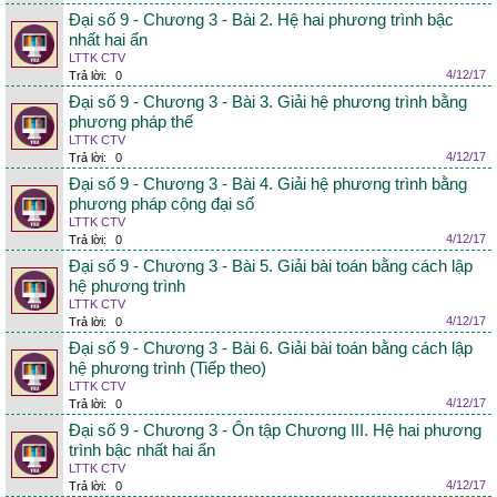
Đại số 9 - Chương 3 - Bài 2. Hệ hai phương trình bậc
nhất hai ẩn
LTTK CTV
4/12/17
Trả lời:
0
Đại số 9 - Chương 3 - Bài 3. Giải hệ phương trình bằng
phương pháp thế
LTTK CTV
4/12/17
Trả lời:
0
Đại số 9 - Chương 3 - Bài 4. Giải hệ phương trình bằng
phương pháp cộng đại số
LTTK CTV
4/12/17
Trả lời:
0
Đại số 9 - Chương 3 - Bài 5. Giải bài toán bằng cách lập
hệ phương trình
LTTK CTV
4/12/17
Trả lời:
0
Đại số 9 - Chương 3 - Bài 6. Giải bài toán bằng cách lập
hệ phương trình (Tiếp theo)
LTTK CTV
4/12/17
Trả lời:
0
Đại số 9 - Chương 3 - Ôn tập Chương III. Hệ hai phương
trình bậc nhất hai ẩn
LTTK CTV
4/12/17
Trả lời:
0