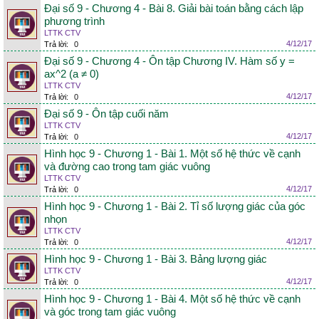
Đại số 9 - Chương 4 - Bài 8. Giải bài toán bằng cách lập
phương trình
LTTK CTV
4/12/17
Trả lời:
0
Đại số 9 - Chương 4 - Ôn tập Chương IV. Hàm số y =
ax^2 (a ≠ 0)
LTTK CTV
4/12/17
Trả lời:
0
Đại số 9 - Ôn tập cuối năm
LTTK CTV
4/12/17
Trả lời:
0
Hình học 9 - Chương 1 - Bài 1. Một số hệ thức về cạnh
và đường cao trong tam giác vuông
LTTK CTV
4/12/17
Trả lời:
0
Hình học 9 - Chương 1 - Bài 2. Tỉ số lượng giác của góc
nhọn
LTTK CTV
4/12/17
Trả lời:
0
Hình học 9 - Chương 1 - Bài 3. Bảng lượng giác
LTTK CTV
4/12/17
Trả lời:
0
Hình học 9 - Chương 1 - Bài 4. Một số hệ thức về cạnh
và góc trong tam giác vuông