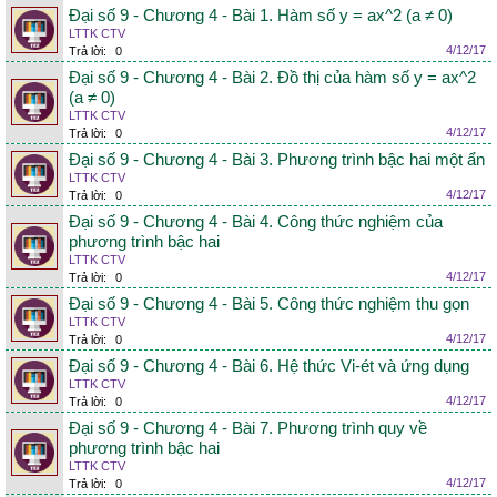
Đại số 9 - Chương 4 - Bài 1. Hàm số y = ax^2 (a ≠ 0)
LTTK CTV
4/12/17
Trả lời:
0
Đại số 9 - Chương 4 - Bài 2. Đồ thị của hàm số y = ax^2
(a ≠ 0)
LTTK CTV
4/12/17
Trả lời:
0
Đại số 9 - Chương 4 - Bài 3. Phương trình bậc hai một ẩn
LTTK CTV
4/12/17
Trả lời:
0
Đại số 9 - Chương 4 - Bài 4. Công thức nghiệm của
phương trình bậc hai
LTTK CTV
4/12/17
Trả lời:
0
Đại số 9 - Chương 4 - Bài 5. Công thức nghiệm thu gọn
LTTK CTV
4/12/17
Trả lời:
0
Đại số 9 - Chương 4 - Bài 6. Hệ thức Vi-ét và ứng dụng
LTTK CTV
4/12/17
Trả lời:
0
Đại số 9 - Chương 4 - Bài 7. Phương trình quy về
phương trình bậc hai
LTTK CTV
4/12/17
Trả lời:
0