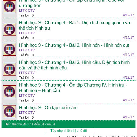
Hình học 9 - Chương 3 - Ôn tập Chương III. Góc với
đường tròn
LTTK CTV
4/12/17
Trả lời:
0
Hình học 9 - Chương 4 - Bài 1. Diện tích xung quanh và
thể tích hình trụ
LTTK CTV
4/12/17
Trả lời:
0
Hình học 9 - Chương 4 - Bài 2. Hình nón - Hình nón cụt
LTTK CTV
4/12/17
Trả lời:
0
Hình học 9 - Chương 4 - Bài 3. Hình cầu. Diện tích hình
cầu và thể tích hình cầu
LTTK CTV
4/12/17
Trả lời:
0
Hình học 9 - Chương 4 - Ôn tập Chương IV. Hình trụ -
Hình nón – Hình cầu
LTTK CTV
4/12/17
Trả lời:
0
Hình học 9 - Ôn tập cuối năm
LTTK CTV
4/12/17
Trả lời:
0
Hiển thị chủ đề từ 1 đến 61 của 61
Tùy chọn hiển thị chủ đề