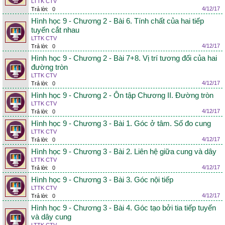
LTTK CTV
4/12/17
Trả lời:
0
Hình học 9 - Chương 2 - Bài 6. Tính chất của hai tiếp
tuyến cắt nhau
LTTK CTV
4/12/17
Trả lời:
0
Hình học 9 - Chương 2 - Bài 7+8. Vị trí tương đối của hai
đường tròn
LTTK CTV
4/12/17
Trả lời:
0
Hình học 9 - Chương 2 - Ôn tập Chương II. Đường tròn
LTTK CTV
4/12/17
Trả lời:
0
Hình học 9 - Chương 3 - Bài 1. Góc ở tâm. Số đo cung
LTTK CTV
4/12/17
Trả lời:
0
Hình học 9 - Chương 3 - Bài 2. Liên hệ giữa cung và dây
LTTK CTV
4/12/17
Trả lời:
0
Hình học 9 - Chương 3 - Bài 3. Góc nội tiếp
LTTK CTV
4/12/17
Trả lời:
0
Hình học 9 - Chương 3 - Bài 4. Góc tạo bởi tia tiếp tuyến
và dây cung