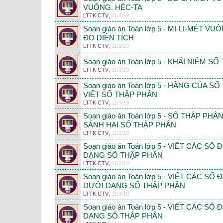
VUÔNG. HÉC-TA
LTTK CTV
,
11/3/19
Soạn giáo án Toán lớp 5 - MI-LI-MÉT V
ĐO DIỆN TÍCH
LTTK CTV
,
11/3/19
Soạn giáo án Toán lớp 5 - KHÁI NIỆM S
LTTK CTV
,
11/3/19
Soạn giáo án Toán lớp 5 - HÀNG CỦA S
VIẾT SỐ THẬP PHÂN
LTTK CTV
,
11/3/19
Soạn giáo án Toán lớp 5 - SỐ THẬP P
SÁNH HAI SỐ THẬP PHÂN
LTTK CTV
,
11/3/19
Soạn giáo án Toán lớp 5 - VIẾT CÁC SỐ
DẠNG SỐ THẬP PHÂN
LTTK CTV
,
11/3/19
Soạn giáo án Toán lớp 5 - VIẾT CÁC S
DƯỚI DẠNG SỐ THẬP PHÂN
LTTK CTV
,
11/3/19
Soạn giáo án Toán lớp 5 - VIẾT CÁC SỐ
DẠNG SỐ THẬP PHÂN