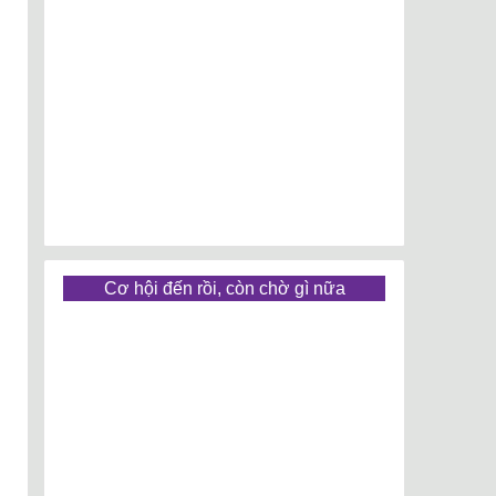
Cơ hội đến rồi, còn chờ gì nữa