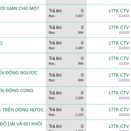
 THỜI GIAN CHO MỘT
Trả lời:
0
LTTK CTV
Đọc:
1,007
11/3/19
Trả lời:
0
LTTK CTV
Đọc:
894
11/3/19
Trả lời:
0
LTTK CTV
NG
Đọc:
1,087
11/3/19
Trả lời:
0
LTTK CTV
Đọc:
898
11/3/19
CHUYỂN ĐỘNG NGƯỢC
Trả lời:
0
LTTK CTV
Đọc:
849
11/3/19
HUYỂN ĐỘNG CÙNG
Trả lời:
0
LTTK CTV
Đọc:
1,025
11/3/19
Trả lời:
0
LTTK CTV
ĐỘNG TRÊN DÒNG NƯỚC
Đọc:
1,216
11/3/19
O ĐỘ DÀI VÀ ĐO KHỐI
Trả lời:
0
LTTK CTV