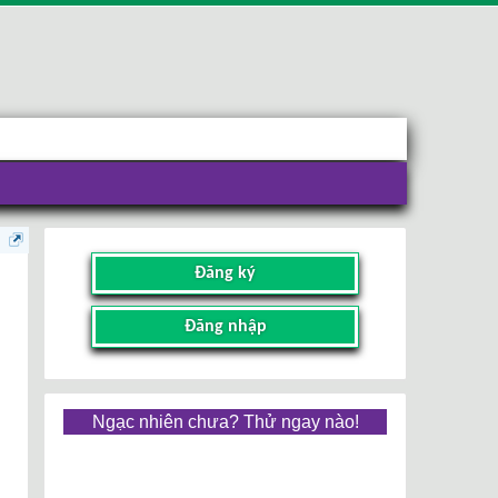
Đăng ký
Đăng nhập
Ngạc nhiên chưa? Thử ngay nào!