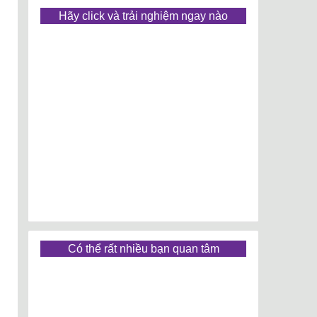
Hãy click và trải nghiệm ngay nào
Có thể rất nhiều bạn quan tâm