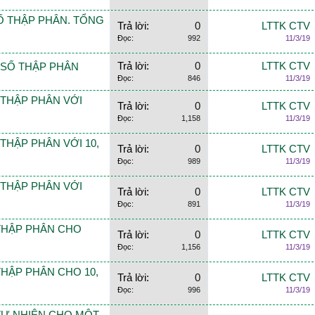
 SỐ THẬP PHÂN. TỔNG
Trả lời:
0
LTTK CTV
Đọc:
992
11/3/19
Trả lời:
0
LTTK CTV
AI SỐ THẬP PHÂN
Đọc:
846
11/3/19
Ố THẬP PHÂN VỚI
Trả lời:
0
LTTK CTV
Đọc:
1,158
11/3/19
Ố THẬP PHÂN VỚI 10,
Trả lời:
0
LTTK CTV
Đọc:
989
11/3/19
Ố THẬP PHÂN VỚI
Trả lời:
0
LTTK CTV
Đọc:
891
11/3/19
Ố THẬP PHÂN CHO
Trả lời:
0
LTTK CTV
Đọc:
1,156
11/3/19
Ố THẬP PHÂN CHO 10,
Trả lời:
0
LTTK CTV
Đọc:
996
11/3/19