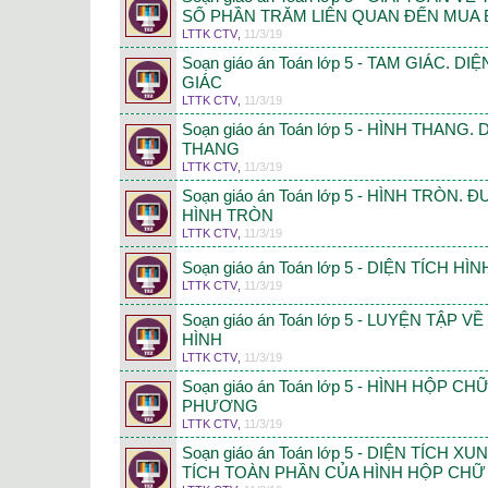
SỐ PHẦN TRĂM LIÊN QUAN ĐẾN MUA 
LTTK CTV
,
11/3/19
Soạn giáo án Toán lớp 5 - TAM GIÁC. D
GIÁC
LTTK CTV
,
11/3/19
Soạn giáo án Toán lớp 5 - HÌNH THANG.
THANG
LTTK CTV
,
11/3/19
Soạn giáo án Toán lớp 5 - HÌNH TRÒN.
HÌNH TRÒN
LTTK CTV
,
11/3/19
Soạn giáo án Toán lớp 5 - DIỆN TÍCH H
LTTK CTV
,
11/3/19
Soạn giáo án Toán lớp 5 - LUYỆN TẬP V
HÌNH
LTTK CTV
,
11/3/19
Soạn giáo án Toán lớp 5 - HÌNH HỘP C
PHƯƠNG
LTTK CTV
,
11/3/19
Soạn giáo án Toán lớp 5 - DIỆN TÍCH 
TÍCH TOÀN PHẦN CỦA HÌNH HỘP CHỮ