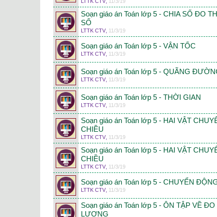
LTTK CTV
,
11/3/19
Soạn giáo án Toán lớp 5 - CHIA SỐ ĐO
SỐ
LTTK CTV
,
11/3/19
Soạn giáo án Toán lớp 5 - VẬN TỐC
LTTK CTV
,
11/3/19
Soạn giáo án Toán lớp 5 - QUÃNG ĐƯỜ
LTTK CTV
,
11/3/19
Soạn giáo án Toán lớp 5 - THỜI GIAN
LTTK CTV
,
11/3/19
Soạn giáo án Toán lớp 5 - HAI VẬT 
CHIỀU
LTTK CTV
,
11/3/19
Soạn giáo án Toán lớp 5 - HAI VẬT C
CHIỀU
LTTK CTV
,
11/3/19
Soạn giáo án Toán lớp 5 - CHUYỂN 
LTTK CTV
,
11/3/19
Soạn giáo án Toán lớp 5 - ÔN TẬP VỀ Đ
LƯỢNG