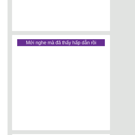
Mới nghe mà đã thấy hấp dẫn rồi