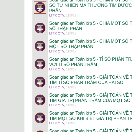
Soạn giáo án Toán lớp 5 - CHIA MỘT 
SỐ TỰ NHIÊN MÀ THƯƠNG TÌM ĐƯỢC
PHÂN
LTTK CTV
,
11/3/19
Soạn giáo án Toán lớp 5 - CHIA MỘT 
SỐ THẬP PHÂN
LTTK CTV
,
11/3/19
Soạn giáo án Toán lớp 5 - CHIA MỘT S
MỘT SỐ THẬP PHÂN
LTTK CTV
,
11/3/19
Soạn giáo án Toán lớp 5 - TỈ SỐ PHẦN
VỚI TỈ SỐ PHẦN TRĂM
LTTK CTV
,
11/3/19
Soạn giáo án Toán lớp 5 - GIẢI TOÁN V
TÌM TỈ SỐ PHẦN TRĂM CỦA HAI SỐ
LTTK CTV
,
11/3/19
Soạn giáo án Toán lớp 5 - GIẢI TOÁN V
TÌM GIÁ TRỊ PHẦN TRĂM CỦA MỘT SỐ
LTTK CTV
,
11/3/19
Soạn giáo án Toán lớp 5 - GIẢI TOÁN V
TÌM MỘT SỐ KHI BIẾT GIÁ TRỊ PHẦN 
LTTK CTV
,
11/3/19
Soạn giáo án Toán lớp 5 - GIẢI TOÁN VỀ