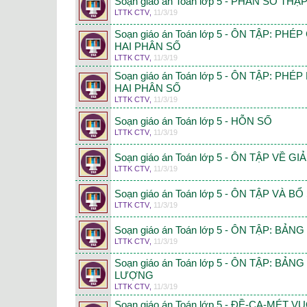
Soạn giáo án Toán lớp 5 - PHÂN SỐ TH
LTTK CTV
,
11/3/19
Soạn giáo án Toán lớp 5 - ÔN TẬP: P
HAI PHÂN SỐ
LTTK CTV
,
11/3/19
Soạn giáo án Toán lớp 5 - ÔN TẬP: PH
HAI PHÂN SỐ
LTTK CTV
,
11/3/19
Soạn giáo án Toán lớp 5 - HỖN SỐ
LTTK CTV
,
11/3/19
Soạn giáo án Toán lớp 5 - ÔN TẬP VỀ GI
LTTK CTV
,
11/3/19
Soạn giáo án Toán lớp 5 - ÔN TẬP VÀ 
LTTK CTV
,
11/3/19
Soạn giáo án Toán lớp 5 - ÔN TẬP: BẢN
LTTK CTV
,
11/3/19
Soạn giáo án Toán lớp 5 - ÔN TẬP: BẢN
LƯỢNG
LTTK CTV
,
11/3/19
Soạn giáo án Toán lớp 5 - ĐỀ-CA-MÉT