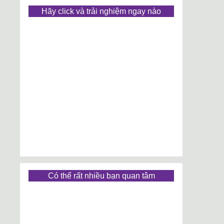
Hãy click và trải nghiệm ngay nào
Có thể rất nhiều bạn quan tâm