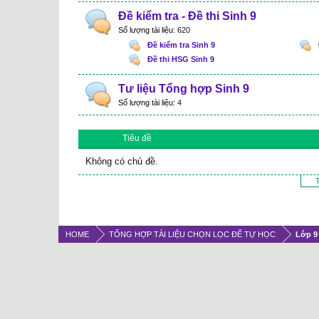
Đề kiểm tra - Đề thi Sinh 9
Số lượng tài liệu:
620
Đề kiểm tra Sinh 9
Đề thi HSG Sinh 9
Tư liệu Tổng hợp Sinh 9
Số lượng tài liệu:
4
Tiêu đề
Không có chủ đề.
T
HOME
TỔNG HỢP TÀI LIỆU CHỌN LỌC ĐỂ TỰ HỌC
Lớp 9