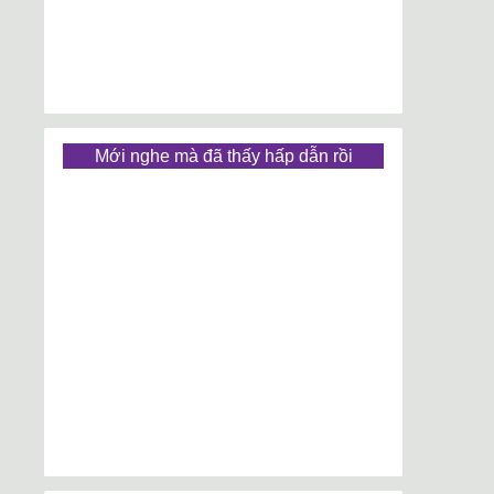
Mới nghe mà đã thấy hấp dẫn rồi