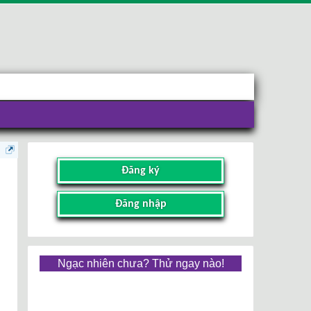
Đăng ký
Đăng nhập
Ngạc nhiên chưa? Thử ngay nào!