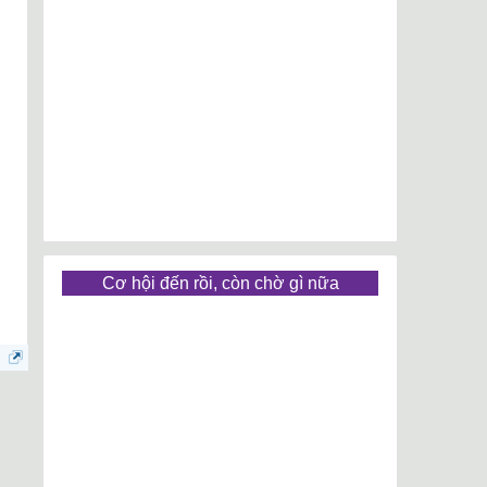
Cơ hội đến rồi, còn chờ gì nữa