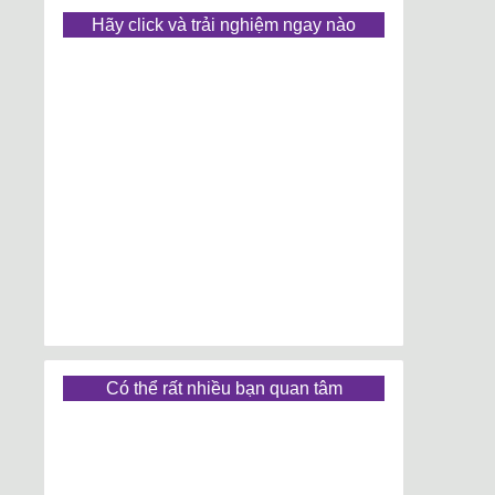
Hãy click và trải nghiệm ngay nào
Có thể rất nhiều bạn quan tâm