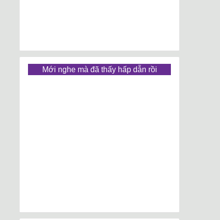
Mới nghe mà đã thấy hấp dẫn rồi