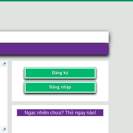
Đăng ký
Đăng nhập
Ngạc nhiên chưa? Thử ngay nào!