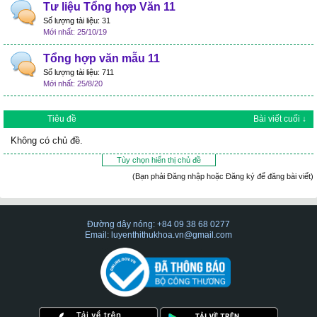
Tư liệu Tổng hợp Văn 11
Số lượng tài liệu:
31
25/10/19
Tổng hợp văn mẫu 11
Số lượng tài liệu:
711
25/8/20
Tiêu đề
Bài viết cuối ↓
Không có chủ đề.
Tùy chọn hiển thị chủ đề
(Bạn phải Đăng nhập hoặc Đăng ký để đăng bài viết)
Đường dây nóng: +84 09 38 68 0277
Email: luyenthithukhoa.vn@gmail.com