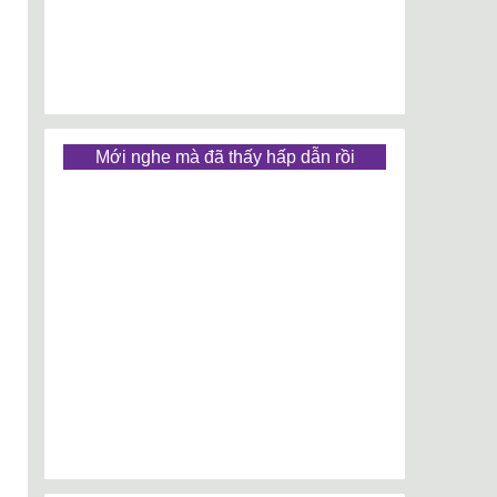
Mới nghe mà đã thấy hấp dẫn rồi