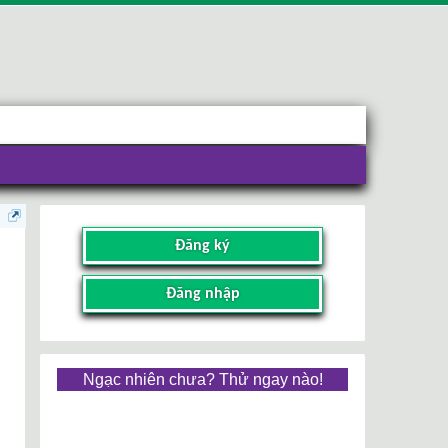
Đăng ký
Đăng nhập
Ngạc nhiên chưa? Thử ngay nào!