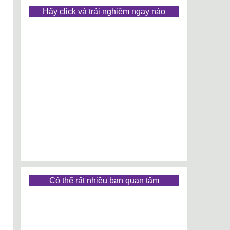
Hãy click và trải nghiệm ngay nào
Có thể rất nhiều bạn quan tâm