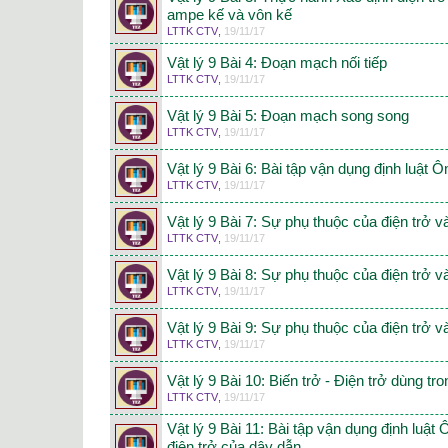
ampe kế và vôn kế
LTTK CTV
,
19/11/17
Vật lý 9 Bài 4: Đoạn mạch nối tiếp
LTTK CTV
,
19/11/17
Vật lý 9 Bài 5: Đoạn mạch song song
LTTK CTV
,
19/11/17
Vật lý 9 Bài 6: Bài tập vận dụng định luật 
LTTK CTV
,
19/11/17
Vật lý 9 Bài 7: Sự phụ thuộc của điện trở v
LTTK CTV
,
19/11/17
Vật lý 9 Bài 8: Sự phụ thuộc của điện trở và
LTTK CTV
,
19/11/17
Vật lý 9 Bài 9: Sự phụ thuộc của điện trở v
LTTK CTV
,
19/11/17
Vật lý 9 Bài 10: Biến trở - Điện trở dùng tro
LTTK CTV
,
19/11/17
Vật lý 9 Bài 11: Bài tập vận dụng định luật
điện trở của dây dẫn