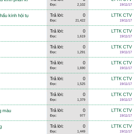
Đọc:
2,102
19/11/17
Trả lời:
0
LTTK CTV
hấu kính hội tụ
Đọc:
21,422
19/11/17
Trả lời:
0
LTTK CTV
Đọc:
1,619
19/11/17
Trả lời:
0
LTTK CTV
Đọc:
1,291
19/11/17
Trả lời:
0
LTTK CTV
Đọc:
1,690
19/11/17
Trả lời:
0
LTTK CTV
Đọc:
1,525
19/11/17
Trả lời:
0
LTTK CTV
Đọc:
1,379
19/11/17
Trả lời:
0
LTTK CTV
ng màu
Đọc:
977
19/11/17
Trả lời:
0
LTTK CTV
g
Đọc:
1,449
19/11/17