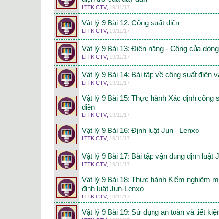
LTTK CTV
,
19/11/17
Vật lý 9 Bài 12: Công suất điện
LTTK CTV
,
19/11/17
Vật lý 9 Bài 13: Điện năng - Công của dòng
LTTK CTV
,
19/11/17
Vật lý 9 Bài 14: Bài tập về công suất điện 
LTTK CTV
,
19/11/17
Vật lý 9 Bài 15: Thực hành Xác định công 
điện
LTTK CTV
,
19/11/17
Vật lý 9 Bài 16: Định luật Jun - Lenxo
LTTK CTV
,
19/11/17
Vật lý 9 Bài 17: Bài tập vận dụng định luật 
LTTK CTV
,
19/11/17
Vật lý 9 Bài 18: Thực hành Kiểm nghiệm mố
định luật Jun-Lenxo
LTTK CTV
,
19/11/17
Vật lý 9 Bài 19: Sử dụng an toàn và tiết ki