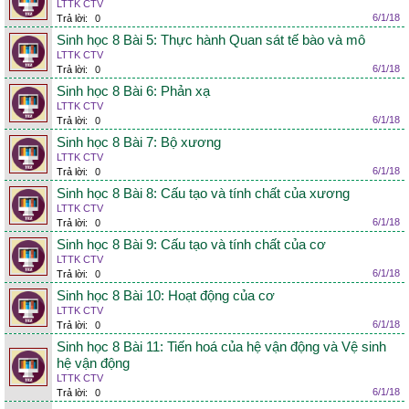
LTTK CTV
6/1/18
Trả lời:
0
Sinh học 8 Bài 5: Thực hành Quan sát tế bào và mô
LTTK CTV
6/1/18
Trả lời:
0
Sinh học 8 Bài 6: Phản xạ
LTTK CTV
6/1/18
Trả lời:
0
Sinh học 8 Bài 7: Bộ xương
LTTK CTV
6/1/18
Trả lời:
0
Sinh học 8 Bài 8: Cấu tạo và tính chất của xương
LTTK CTV
6/1/18
Trả lời:
0
Sinh học 8 Bài 9: Cấu tạo và tính chất của cơ
LTTK CTV
6/1/18
Trả lời:
0
Sinh học 8 Bài 10: Hoạt động của cơ
LTTK CTV
6/1/18
Trả lời:
0
Sinh học 8 Bài 11: Tiến hoá của hệ vận động và Vệ sinh
hệ vận động
LTTK CTV
6/1/18
Trả lời:
0