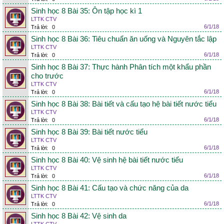
Sinh học 8 Bài 35: Ôn tập học kì 1
LTTK CTV
6/1/18
Trả lời:
0
Sinh học 8 Bài 36: Tiêu chuẩn ăn uống và Nguyên tắc lập
LTTK CTV
6/1/18
Trả lời:
0
Sinh học 8 Bài 37: Thực hành Phân tích một khẩu phần
cho trước
LTTK CTV
6/1/18
Trả lời:
0
Sinh học 8 Bài 38: Bài tiết và cấu tạo hệ bài tiết nước tiểu
LTTK CTV
6/1/18
Trả lời:
0
Sinh học 8 Bài 39: Bài tiết nước tiểu
LTTK CTV
6/1/18
Trả lời:
0
Sinh học 8 Bài 40: Vệ sinh hệ bài tiết nước tiểu
LTTK CTV
6/1/18
Trả lời:
0
Sinh học 8 Bài 41: Cấu tạo và chức năng của da
LTTK CTV
6/1/18
Trả lời:
0
Sinh học 8 Bài 42: Vệ sinh da