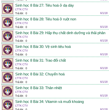
Sinh học 8 Bài 27: Tiêu hoá ở dạ dày
LTTK CTV
6/1/18
Trả lời:
0
Sinh học 8 Bài 28: Tiêu hoá ở ruột non
LTTK CTV
6/1/18
Trả lời:
0
Sinh học 8 Bài 29: Hấp thụ chất dinh dưỡng và thải phân
LTTK CTV
6/1/18
Trả lời:
0
Sinh học 8 Bài 30: Vệ sinh tiêu hoá
LTTK CTV
6/1/18
Trả lời:
0
Sinh học 8 Bài 31: Trao đổi chất
LTTK CTV
6/1/18
Trả lời:
0
Sinh học 8 Bài 32: Chuyển hoá
LTTK CTV
6/1/18
Trả lời:
0
Sinh học 8 Bài 33: Thân nhiệt
LTTK CTV
6/1/18
Trả lời:
0
Sinh học 8 Bài 34: Vitamin và muối khoáng
LTTK CTV
6/1/18
Trả lời:
0