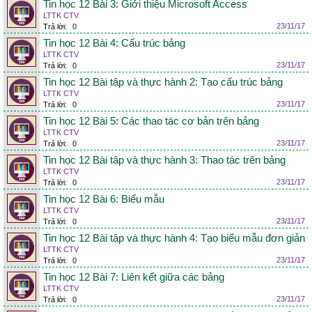
Tin học 12 Bài 3: Giới thiệu Microsoft Access
LTTK CTV
23/11/17
Trả lời:
0
Tin học 12 Bài 4: Cấu trúc bảng
LTTK CTV
23/11/17
Trả lời:
0
Tin học 12 Bài tập và thực hành 2: Tạo cấu trúc bảng
LTTK CTV
23/11/17
Trả lời:
0
Tin học 12 Bài 5: Các thao tác cơ bản trên bảng
LTTK CTV
23/11/17
Trả lời:
0
Tin học 12 Bài tập và thực hành 3: Thao tác trên bảng
LTTK CTV
23/11/17
Trả lời:
0
Tin học 12 Bài 6: Biểu mẫu
LTTK CTV
23/11/17
Trả lời:
0
Tin học 12 Bài tập và thực hành 4: Tạo biểu mẫu đơn giản
LTTK CTV
23/11/17
Trả lời:
0
Tin học 12 Bài 7: Liên kết giữa các bảng
LTTK CTV
23/11/17
Trả lời:
0