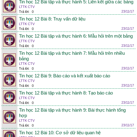
Tin học 12 Bài tập và thực hành 5: Liên kết giữa các bảng
LTTK CTV
23/11/17
Trả lời:
0
Tin học 12 Bài 8: Truy vấn dữ liệu
LTTK CTV
23/11/17
Trả lời:
0
Tin học 12 Bài tập và thực hành 6: Mẫu hỏi trên một bảng
LTTK CTV
23/11/17
Trả lời:
0
Tin học 12 Bài tập và thực hành 7: Mẫu hỏi trên nhiều
bảng
LTTK CTV
23/11/17
Trả lời:
0
Tin học 12 Bài 9: Báo cáo và kết xuất báo cáo
LTTK CTV
23/11/17
Trả lời:
0
Tin học 12 Bài tập và thực hành 8: Tạo báo cáo
LTTK CTV
23/11/17
Trả lời:
0
Tin học 12 Bài tập và thực hành 9: Bài thực hành tổng
hợp
LTTK CTV
23/11/17
Trả lời:
0
Tin học 12 Bài 10: Cơ sở dữ liệu quan hệ