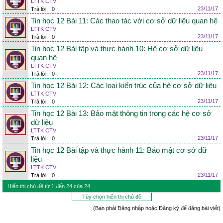
LTTK CTV
23/11/17
Trả lời:
0
Tin học 12 Bài 11: Các thao tác với cơ sở dữ liệu quan hệ
LTTK CTV
23/11/17
Trả lời:
0
Tin học 12 Bài tập và thực hành 10: Hệ cơ sở dữ liệu
quan hệ
LTTK CTV
23/11/17
Trả lời:
0
Tin học 12 Bài 12: Các loại kiến trúc của hệ cơ sở dữ liệu
LTTK CTV
23/11/17
Trả lời:
0
Tin học 12 Bài 13: Bảo mật thông tin trong các hệ cơ sở
dữ liệu
LTTK CTV
23/11/17
Trả lời:
0
Tin học 12 Bài tập và thực hành 11: Bảo mật cơ sở dữ
liệu
LTTK CTV
23/11/17
Trả lời:
0
Hiển thị chủ đề từ 1 đến 24 của 24
Tùy chọn hiển thị chủ đề
(Bạn phải Đăng nhập hoặc Đăng ký để đăng bài viết)