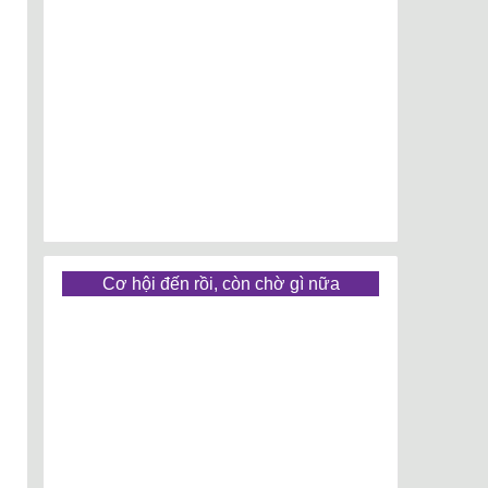
Cơ hội đến rồi, còn chờ gì nữa