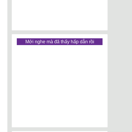
Mới nghe mà đã thấy hấp dẫn rồi