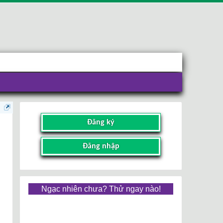
Đăng ký
Đăng nhập
Ngạc nhiên chưa? Thử ngay nào!