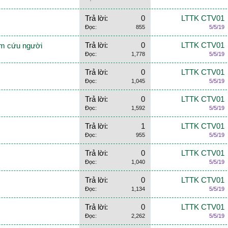
Trả lời:
0
LTTK CTV01
Đọc:
855
5/5/19
Trả lời:
0
LTTK CTV01
ảm cứu người
Đọc:
1,778
5/5/19
Trả lời:
0
LTTK CTV01
Đọc:
1,045
5/5/19
Trả lời:
0
LTTK CTV01
Đọc:
1,592
5/5/19
Trả lời:
1
LTTK CTV01
Đọc:
955
5/5/19
Trả lời:
0
LTTK CTV01
Đọc:
1,040
5/5/19
Trả lời:
0
LTTK CTV01
Đọc:
1,134
5/5/19
Trả lời:
0
LTTK CTV01
Đọc:
2,262
5/5/19