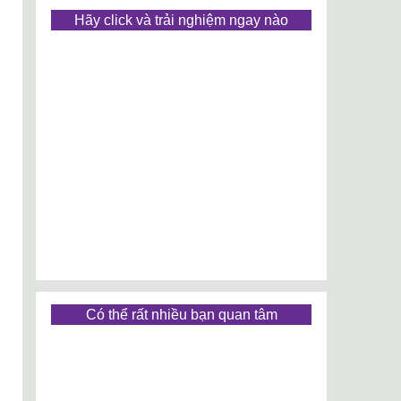
Hãy click và trải nghiệm ngay nào
Có thể rất nhiều bạn quan tâm