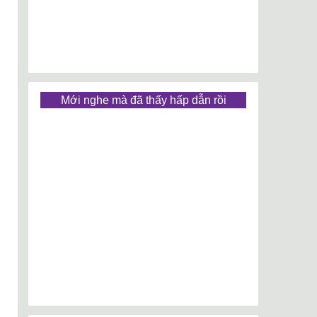
Mới nghe mà đã thấy hấp dẫn rồi