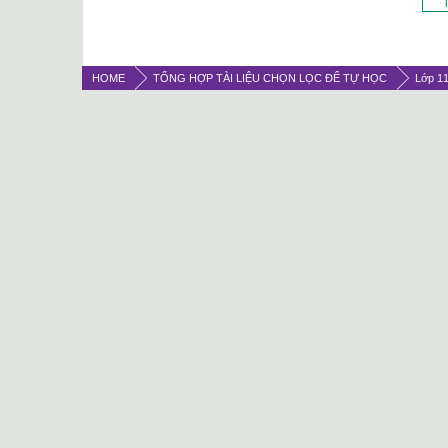
T
HOME
TỔNG HỢP TÀI LIỆU CHỌN LỌC ĐỂ TỰ HỌC
Lớp 1