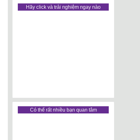
Hãy click và trải nghiệm ngay nào
Có thể rất nhiều bạn quan tâm