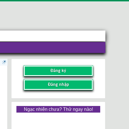
Đăng ký
Đăng nhập
Ngạc nhiên chưa? Thử ngay nào!