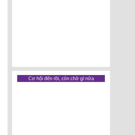
Cơ hội đến rồi, còn chờ gì nữa