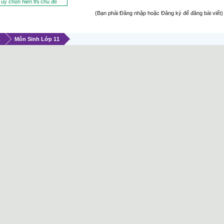
ùy chọn hiển thị chủ đề
(Bạn phải Đăng nhập hoặc Đăng ký để đăng bài viết)
1
Môn Sinh Lớp 11