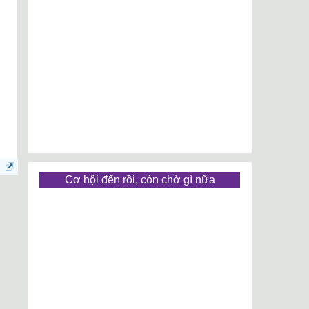
Cơ hội đến rồi, còn chờ gì nữa