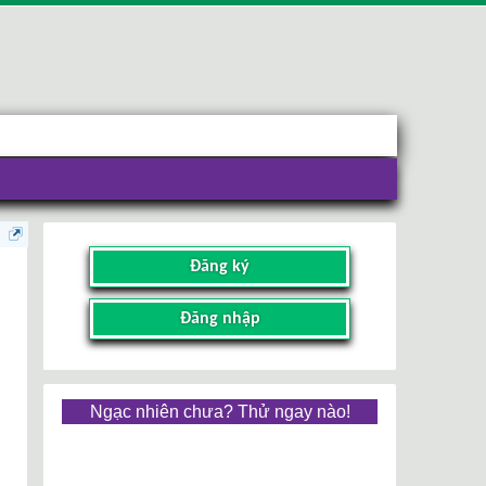
Đăng ký
Đăng nhập
Ngạc nhiên chưa? Thử ngay nào!