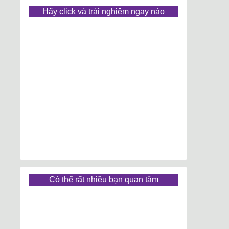
Hãy click và trải nghiệm ngay nào
Có thể rất nhiều bạn quan tâm