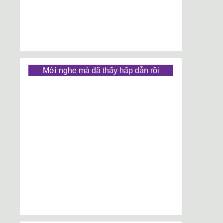
Mới nghe mà đã thấy hấp dẫn rồi