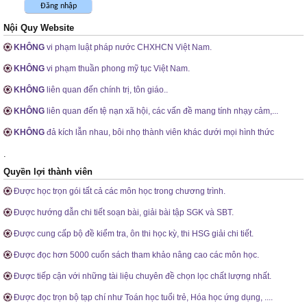
Nội Quy Website
KHÔNG
vi phạm luật pháp nước CHXHCN Việt Nam.
KHÔNG
vi phạm thuần phong mỹ tục Việt Nam.
KHÔNG
liên quan đến chính trị, tôn giáo..
KHÔNG
liên quan đến tệ nạn xã hội, các vấn đề mang tính nhạy cảm,...
KHÔNG
đả kích lẫn nhau, bôi nhọ thành viên khác dưới mọi hình thức
.
Quyền lợi thành viên
Được học trọn gói tất cả các môn học trong chương trình.
Được hướng dẫn chi tiết soạn bài, giải bài tập SGK và SBT.
Được cung cấp bộ đề kiểm tra, ôn thi học kỳ, thi HSG giải chi tiết.
Được đọc hơn 5000 cuốn sách tham khảo nâng cao các môn học.
Được tiếp cận với những tài liệu chuyên đề chọn lọc chất lượng nhất.
Được đọc trọn bộ tạp chí như Toán học tuổi trẻ, Hóa học ứng dụng, ....