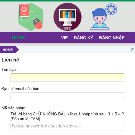
HOME
VIP
ĐĂNG KÝ
ĐĂNG NHẬP
HOME
Liên hệ
Tên bạn:
Địa chỉ email của bạn:
Mã xác nhận:
Trả lời bằng CHỮ KHÔNG DẤU kết quả phép tính sau: 3 + 5 = ?
(Đáp án là: TAM)