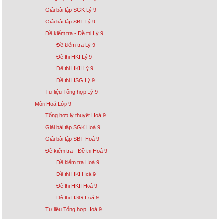
Giải bài tập SGK Lý 9
Giải bài tập SBT Lý 9
Đề kiểm tra - Đề thi Lý 9
Đề kiểm tra Lý 9
Đề thi HKI Lý 9
Đề thi HKII Lý 9
Đề thi HSG Lý 9
Tư liệu Tổng hợp Lý 9
Môn Hoá Lớp 9
Tổng hợp lý thuyết Hoá 9
Giải bài tập SGK Hoá 9
Giải bài tập SBT Hoá 9
Đề kiểm tra - Đề thi Hoá 9
Đề kiểm tra Hoá 9
Đề thi HKI Hoá 9
Đề thi HKII Hoá 9
Đề thi HSG Hoá 9
Tư liệu Tổng hợp Hoá 9