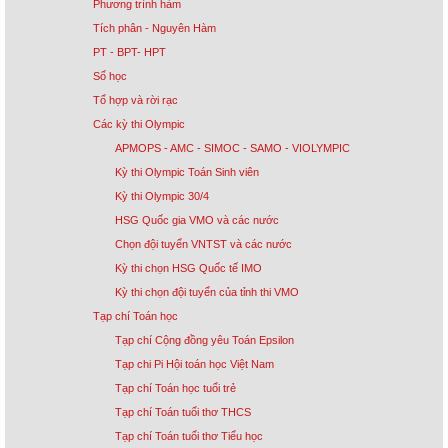
Phương trình hàm
Tích phân - Nguyên Hàm
PT - BPT- HPT
Số học
Tổ hợp và rời rạc
Các kỳ thi Olympic
APMOPS - AMC - SIMOC - SAMO - VIOLYMPIC
Kỳ thi Olympic Toán Sinh viên
Kỳ thi Olympic 30/4
HSG Quốc gia VMO và các nước
Chọn đội tuyển VNTST và các nước
Kỳ thi chọn HSG Quốc tế IMO
Kỳ thi chọn đội tuyển của tỉnh thi VMO
Tạp chí Toán học
Tạp chí Cộng đồng yêu Toán Epsilon
Tạp chi Pi Hội toán học Việt Nam
Tạp chí Toán học tuổi trẻ
Tạp chí Toán tuổi thơ THCS
Tạp chí Toán tuổi thơ Tiểu học