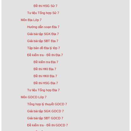
Đề thi HSG Sử 7
Tư liệu Tổng hợp Sử 7
Môn Địa Lớp 7
Hướng dẫn soạn Địa 7
Giải bài tập SGK Địa 7
Giải bài tập SBT Địa 7
Tập bản đồ Địa lý lớp 7
Đề kiểm tra - Đề thi Địa 7
Đề kiểm tra Địa 7
Đề thi HKI Địa 7
Đề thi HKII Địa 7
Đề thi HSG Địa 7
Tư liệu Tổng hợp Địa 7
Môn GDCD Lớp 7
Tổng hợp lý thuyết GDCD 7
Giải bài tập SGK GDCD 7
Giải bài tập SBT GDCD 7
Đề kiểm tra - Đề thi GDCD 7