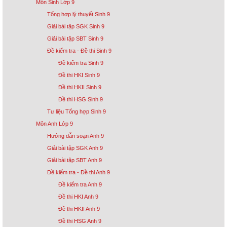
Môn Sinh Lớp 9
Tổng hợp lý thuyết Sinh 9
Giải bài tập SGK Sinh 9
Giải bài tập SBT Sinh 9
Đề kiểm tra - Đề thi Sinh 9
Đề kiểm tra Sinh 9
Đề thi HKI Sinh 9
Đề thi HKII Sinh 9
Đề thi HSG Sinh 9
Tư liệu Tổng hợp Sinh 9
Môn Anh Lớp 9
Hướng dẫn soạn Anh 9
Giải bài tập SGK Anh 9
Giải bài tập SBT Anh 9
Đề kiểm tra - Đề thi Anh 9
Đề kiểm tra Anh 9
Đề thi HKI Anh 9
Đề thi HKII Anh 9
Đề thi HSG Anh 9