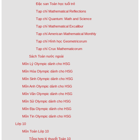
Đặc san Toán học tuổi trẻ
Tạp chí Mathematical Reflections
Tạp chí Quantum: Math and Science
Tạp chí Mathematical Excalibur
Tạp chí American Mathematical Monthly
Tạp chí Hình học Geometricorum
Tạp chí Crux Mathematicorum
Sách Toán nước ngoài
Môn Lý Olympic dành cho HSG
Môn Hóa Olympic dành cho HSG
Môn Sinh Olympic dành cho HSG
Môn Anh Olympic dành cho HSG
Môn Văn Olympic dành cho HSG
Môn Sử Olympic dành cho HSG
Môn Địa Olympic dành cho HSG
Môn Tin Olympic dành cho HSG
Lớp 10
Môn Toán Lớp 10
Tổng hợp lý thuyết Toán 10