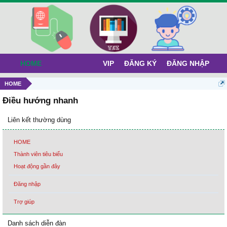
HOME
VIP
ĐĂNG KÝ
ĐĂNG NHẬP
HOME
Điều hướng nhanh
Liên kết thường dùng
HOME
Thành viên tiêu biểu
Hoạt động gần đây
Đăng nhập
Trợ giúp
Danh sách diễn đàn