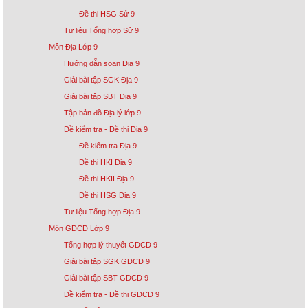
Đề thi HSG Sử 9
Tư liệu Tổng hợp Sử 9
Môn Địa Lớp 9
Hướng dẫn soạn Địa 9
Giải bài tập SGK Địa 9
Giải bài tập SBT Địa 9
Tập bản đồ Địa lý lớp 9
Đề kiểm tra - Đề thi Địa 9
Đề kiểm tra Địa 9
Đề thi HKI Địa 9
Đề thi HKII Địa 9
Đề thi HSG Địa 9
Tư liệu Tổng hợp Địa 9
Môn GDCD Lớp 9
Tổng hợp lý thuyết GDCD 9
Giải bài tập SGK GDCD 9
Giải bài tập SBT GDCD 9
Đề kiểm tra - Đề thi GDCD 9