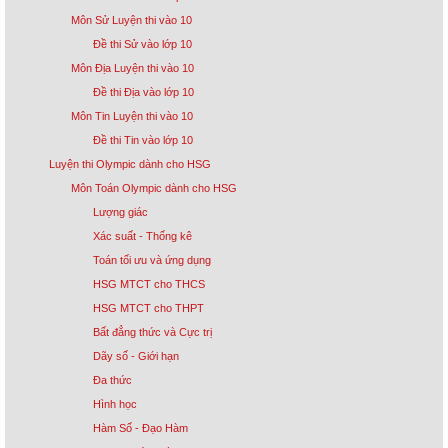
Môn Sử Luyện thi vào 10
Đề thi Sử vào lớp 10
Môn Địa Luyện thi vào 10
Đề thi Địa vào lớp 10
Môn Tin Luyện thi vào 10
Đề thi Tin vào lớp 10
Luyện thi Olympic dành cho HSG
Môn Toán Olympic dành cho HSG
Lượng giác
Xác suất - Thống kê
Toán tối ưu và ứng dụng
HSG MTCT cho THCS
HSG MTCT cho THPT
Bất đẳng thức và Cực trị
Dãy số - Giới hạn
Đa thức
Hình học
Hàm Số - Đạo Hàm