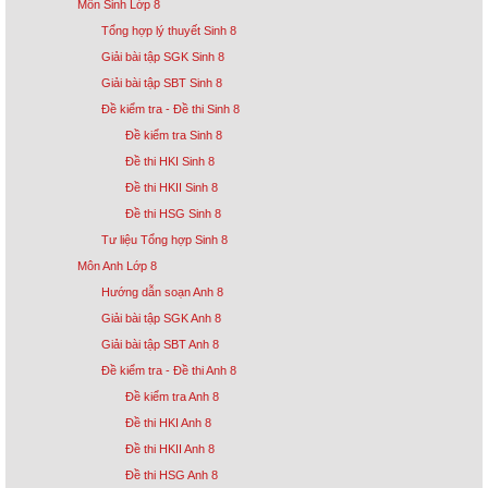
Môn Sinh Lớp 8
Tổng hợp lý thuyết Sinh 8
Giải bài tập SGK Sinh 8
Giải bài tập SBT Sinh 8
Đề kiểm tra - Đề thi Sinh 8
Đề kiểm tra Sinh 8
Đề thi HKI Sinh 8
Đề thi HKII Sinh 8
Đề thi HSG Sinh 8
Tư liệu Tổng hợp Sinh 8
Môn Anh Lớp 8
Hướng dẫn soạn Anh 8
Giải bài tập SGK Anh 8
Giải bài tập SBT Anh 8
Đề kiểm tra - Đề thi Anh 8
Đề kiểm tra Anh 8
Đề thi HKI Anh 8
Đề thi HKII Anh 8
Đề thi HSG Anh 8