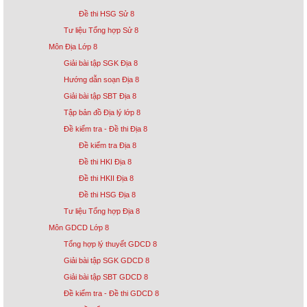
Đề thi HSG Sử 8
Tư liệu Tổng hợp Sử 8
Môn Địa Lớp 8
Giải bài tập SGK Địa 8
Hướng dẫn soạn Địa 8
Giải bài tập SBT Địa 8
Tập bản đồ Địa lý lớp 8
Đề kiểm tra - Đề thi Địa 8
Đề kiểm tra Địa 8
Đề thi HKI Địa 8
Đề thi HKII Địa 8
Đề thi HSG Địa 8
Tư liệu Tổng hợp Địa 8
Môn GDCD Lớp 8
Tổng hợp lý thuyết GDCD 8
Giải bài tập SGK GDCD 8
Giải bài tập SBT GDCD 8
Đề kiểm tra - Đề thi GDCD 8