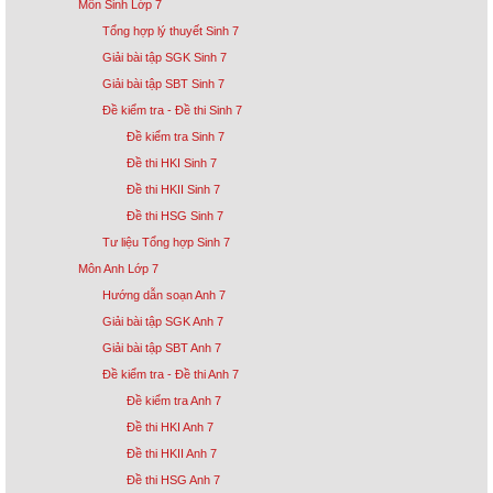
Môn Sinh Lớp 7
Tổng hợp lý thuyết Sinh 7
Giải bài tập SGK Sinh 7
Giải bài tập SBT Sinh 7
Đề kiểm tra - Đề thi Sinh 7
Đề kiểm tra Sinh 7
Đề thi HKI Sinh 7
Đề thi HKII Sinh 7
Đề thi HSG Sinh 7
Tư liệu Tổng hợp Sinh 7
Môn Anh Lớp 7
Hướng dẫn soạn Anh 7
Giải bài tập SGK Anh 7
Giải bài tập SBT Anh 7
Đề kiểm tra - Đề thi Anh 7
Đề kiểm tra Anh 7
Đề thi HKI Anh 7
Đề thi HKII Anh 7
Đề thi HSG Anh 7