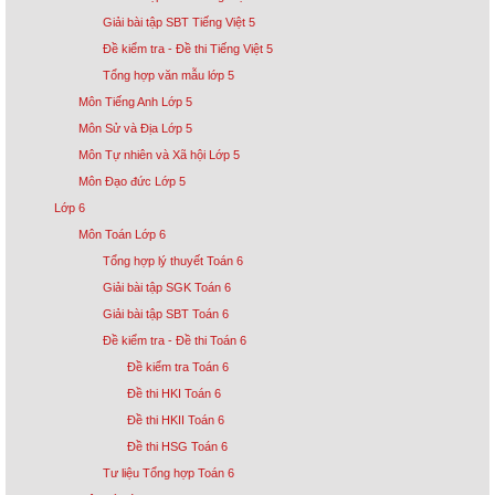
Giải bài tập SBT Tiếng Việt 5
Đề kiểm tra - Đề thi Tiếng Việt 5
Tổng hợp văn mẫu lớp 5
Môn Tiếng Anh Lớp 5
Môn Sử và Địa Lớp 5
Môn Tự nhiên và Xã hội Lớp 5
Môn Đạo đức Lớp 5
Lớp 6
Môn Toán Lớp 6
Tổng hợp lý thuyết Toán 6
Giải bài tập SGK Toán 6
Giải bài tập SBT Toán 6
Đề kiểm tra - Đề thi Toán 6
Đề kiểm tra Toán 6
Đề thi HKI Toán 6
Đề thi HKII Toán 6
Đề thi HSG Toán 6
Tư liệu Tổng hợp Toán 6