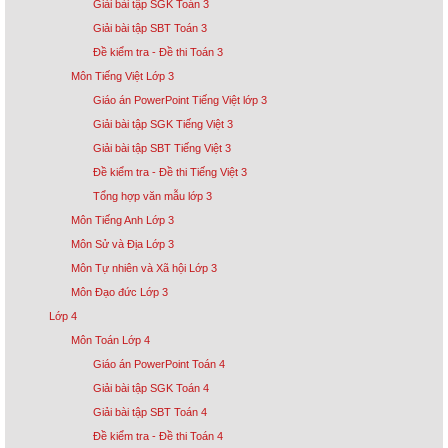
Giải bài tập SGK Toán 3
Giải bài tập SBT Toán 3
Đề kiểm tra - Đề thi Toán 3
Môn Tiếng Việt Lớp 3
Giáo án PowerPoint Tiếng Việt lớp 3
Giải bài tập SGK Tiếng Việt 3
Giải bài tập SBT Tiếng Việt 3
Đề kiểm tra - Đề thi Tiếng Việt 3
Tổng hợp văn mẫu lớp 3
Môn Tiếng Anh Lớp 3
Môn Sử và Địa Lớp 3
Môn Tự nhiên và Xã hội Lớp 3
Môn Đạo đức Lớp 3
Lớp 4
Môn Toán Lớp 4
Giáo án PowerPoint Toán 4
Giải bài tập SGK Toán 4
Giải bài tập SBT Toán 4
Đề kiểm tra - Đề thi Toán 4