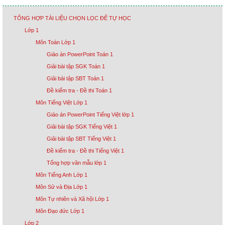
TỔNG HỢP TÀI LIỆU CHỌN LỌC ĐỂ TỰ HỌC
Lớp 1
Môn Toán Lớp 1
Giáo án PowerPoint Toán 1
Giải bài tập SGK Toán 1
Giải bài tập SBT Toán 1
Đề kiểm tra - Đề thi Toán 1
Môn Tiếng Việt Lớp 1
Giáo án PowerPoint Tiếng Việt lớp 1
Giải bài tập SGK Tiếng Việt 1
Giải bài tập SBT Tiếng Việt 1
Đề kiểm tra - Đề thi Tiếng Việt 1
Tổng hợp văn mẫu lớp 1
Môn Tiếng Anh Lớp 1
Môn Sử và Địa Lớp 1
Môn Tự nhiên và Xã hội Lớp 1
Môn Đạo đức Lớp 1
Lớp 2